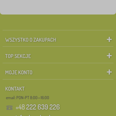
WSZYSTKO O ZAKUPACH
TOP SEKCJE
MOJE KONTO
KONTAKT
email: PON-PT 8:00—16:00
+48
222 639 226