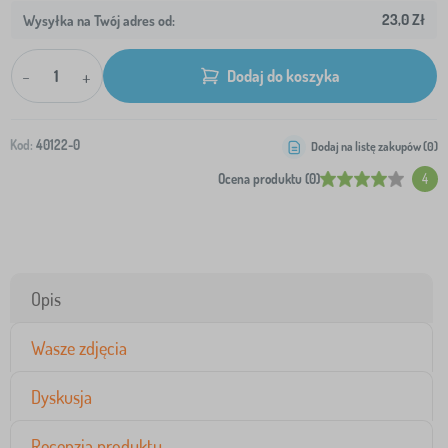
23,0 Zł
Wysyłka na Twój adres od:
-
+
Dodaj do koszyka
Kod:
40122-0
Dodaj na listę zakupów (
0
)
Ocena produktu (0)
4
Opis
Wasze zdjęcia
Dyskusja
Recenzja produktu