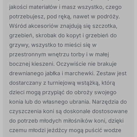
jakości materiałów i masz wszystko, czego
potrzebujesz, pod ręką, nawet w podróży.
Wśród akcesoriów znajdują się szczotka,
grzebień, skrobak do kopyt i grzebień do
grzywy, wszystko to mieści się w
przestronnym wnętrzu torby i w małej
bocznej kieszeni. Oczywiście nie brakuje
drewnianego jabłka i marchewki. Zestaw jest
dostarczany z turniejową wstążką, którą
dzieci mogą przypiąć do obroży swojego
konia lub do własnego ubrania. Narzędzia do
czyszczenia koni są doskonale dostosowane
do potrzeb młodych miłośników koni, dzięki
czemu młodzi jeźdźcy mogą puścić wodze