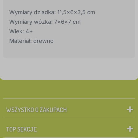
Wymiary dziadka: 11,5x6x3,5 cm
Wymiary wózka: 7x6x7 cm
Wiek: 4+
Materiał: drewno
WSZYSTKO O ZAKUPACH
TOP SEKCJE