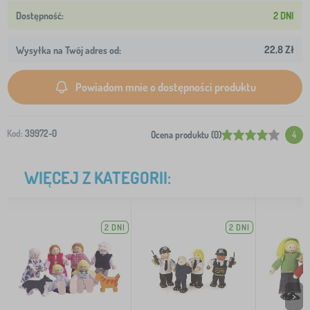
2 DNI
22,8 Zł
Wysyłka na Twój adres od:
Powiadom mnie o dostępności produktu
Kod:
39972-0
Ocena produktu (0)
4
WIĘCEJ Z KATEGORII:
2 DNI
2 DNI
>