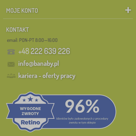
MOJE KONTO
KONTAKT
email: PON-PT 8:00—16:00
+48
222 639 226
info@banaby.pl
kariera - oferty pracy