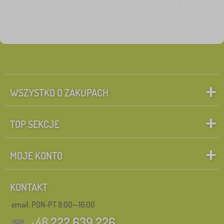
WSZYSTKO O ZAKUPACH
TOP SEKCJE
MOJE KONTO
KONTAKT
email: PON-PT 8:00—16:00
+48
222 639 226