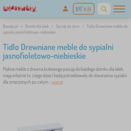
0 Zł
Banaby.pl
»
Domki dla lalek
/
Sprzęt do dom
/
Tidlo Drewniane meble do
sypialni jasnofioletowo-niebieskie
Tidlo Drewniane meble do sypialni
jasnofioletowo-niebieskie
Piękne meble z drewna bukowego pasują do każdego domku dla lalek,
mają właśnie to, czego dzieci będą potrzebowały do stworzenia sypialni
dla zmęczonych po całym ..
więcej