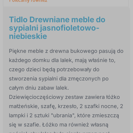
Tidlo Drewniane meble do
sypialni jasnofioletowo-
niebieskie
Piękne meble z drewna bukowego pasują do
każdego domku dla lalek, mają właśnie to,
czego dzieci będą potrzebowały do
stworzenia sypialni dla zmęczonych po
całym dniu zabaw lalek.
Dziewięcioczęściowy zestaw zawiera łóżko
małżeńskie, szafę, krzesło, 2 szafki nocne, 2
lampki i 2 sztuki "ubrania", które zmieszczą
się w szafie. Łóżko ma również własną