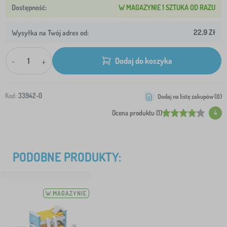
W MAGAZYNIE 1 SZTUKA OD RAZU
22,9 Zł
Wysyłka na Twój adres od:
-
+
Dodaj do koszyka
Kod:
33942-0
Dodaj na listę zakupów (
0
)
Ocena produktu (1)
4
PODOBNE PRODUKTY:
W MAGAZYNIE