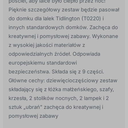
pościel, aby lalce było ciepło przez noc!
Pięknie szczegółowy zestaw będzie pasował
do domku dla lalek Tidlington (T0220) i
innych standardowych domków. Zachęca do
kreatywnej i pomysłowej zabawy. Wykonane
z wysokiej jakości materiałów z
odpowiedzialnych źródeł. Odpowiada
europejskiemu standardowi
bezpieczeństwa. Składa się z 9 części.
Główne cechy: dziewięcioczęściowy zestaw
składający się z łóżka małżeńskiego, szafy,
krzesła, 2 stolików nocnych, 2 lampek i 2
sztuk „ubrań” zachęca do kreatywnej i
pomysłowej zabawy