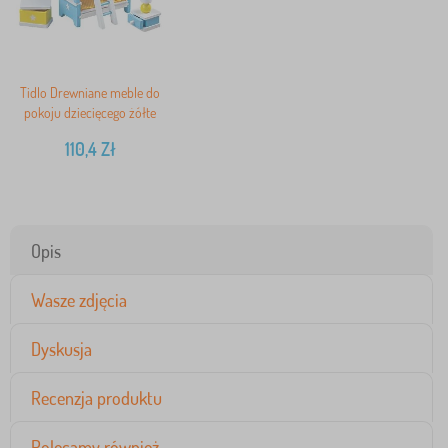
Tidlo Drewniane meble do
pokoju dziecięcego żółte
110,4
Zł
Opis
Wasze zdjęcia
Dyskusja
Recenzja produktu
Polecamy również