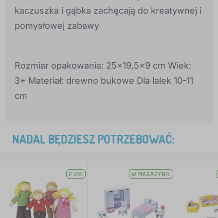
kaczuszka i gąbka zachęcają do kreatywnej i
pomysłowej zabawy
Rozmiar opakowania: 25x19,5x9 cm Wiek:
3+ Materiał: drewno bukowe Dla lalek 10-11
cm
NADAL BĘDZIESZ POTRZEBOWAĆ:
2 DNI
W MAGAZYNIE