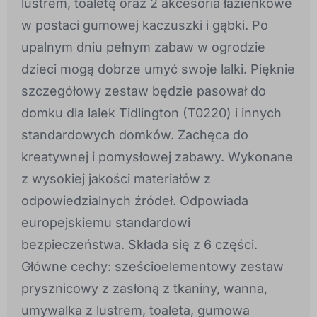
lustrem, toaletę oraz 2 akcesoria łazienkowe
w postaci gumowej kaczuszki i gąbki. Po
upalnym dniu pełnym zabaw w ogrodzie
dzieci mogą dobrze umyć swoje lalki. Pięknie
szczegółowy zestaw będzie pasował do
domku dla lalek Tidlington (T0220) i innych
standardowych domków. Zachęca do
kreatywnej i pomysłowej zabawy. Wykonane
z wysokiej jakości materiałów z
odpowiedzialnych źródeł. Odpowiada
europejskiemu standardowi
bezpieczeństwa. Składa się z 6 części.
Główne cechy: sześcioelementowy zestaw
prysznicowy z zasłoną z tkaniny, wanna,
umywalka z lustrem, toaleta, gumowa