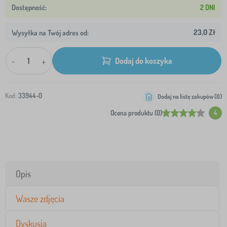
2 DNI
23,0 Zł
Wysyłka na Twój adres od:
-
+
Dodaj do koszyka
Kod:
33944-0
Dodaj na listę zakupów (
0
)
Ocena produktu (0)
4
Opis
Wasze zdjęcia
Dyskusja