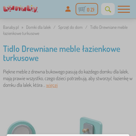
0 Zł
Banaby.pl
»
Domki dla lalek
/
Sprzęt do dom
/
Tidlo Drewniane meble
łazienkowe turkusowe
Tidlo Drewniane meble łazienkowe
turkusowe
Piękne meble z drewna bukowego pasują do każdego domku dla lalek,
mają prawie wszystko, czego dzieci potrzebują, aby stworzyć łazienkę w
domku dla lalek, która ..
więcej