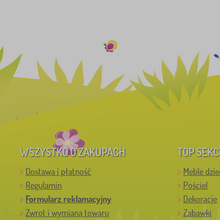
WSZYSTKO O ZAKUPACH
TOP SEKC
Dostawa i płatność
Meble dzie
Regulamin
Pościel
Formularz reklamacyjny
Dekoracje
Zwrot i wymiana towaru
Zabawki