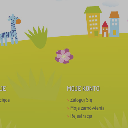
JE
MOJE KONTO
cięce
Zaloguj Się
Moje zamówienia
Rejestracja