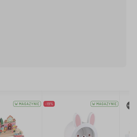
W MAGAZYNIE
-19%
W MAGAZYNIE