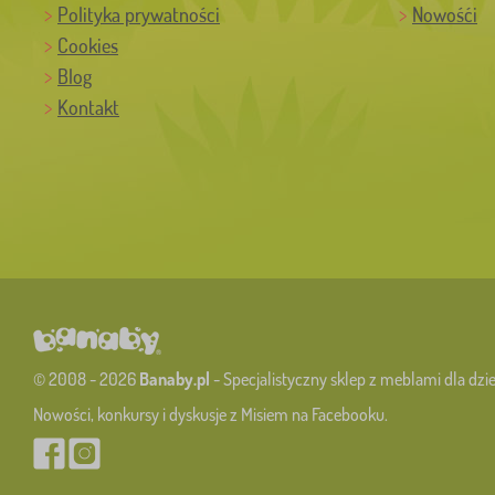
Polityka prywatności
Nowośći
Cookies
Blog
Kontakt
© 2008 - 2026
Banaby.pl
- Specjalistyczny sklep z meblami dla dzie
Nowości, konkursy i dyskusje z Misiem na Facebooku.