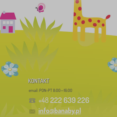
KONTAKT
email: PON-PT 8:00—16:00
222 639 226
+48
info@banaby.pl