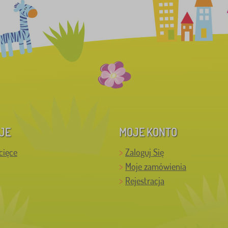
JE
MOJE KONTO
cięce
Zaloguj Się
Moje zamówienia
Rejestracja