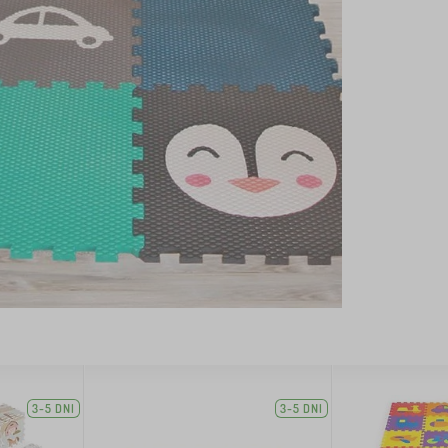
3-5 DNI
3-5 DNI