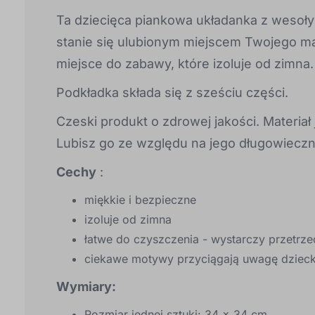
Ta dziecięca piankowa układanka z wesoł
stanie się ulubionym miejscem Twojego ma
miejsce do zabawy, które izoluje od zimna.
Podkładka składa się z sześciu części.
Czeski produkt o zdrowej jakości. Materiał 
Lubisz go ze względu na jego długowieczn
Cechy
:
miękkie i bezpieczne
izoluje od zimna
łatwe do czyszczenia - wystarczy przetrze
ciekawe motywy przyciągają uwagę dziec
Wymiary:
Rozmiar jednej sztuki: 34 x 34 cm