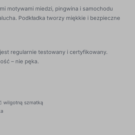
ymi motywami miedzi, pingwina i samochodu
lucha. Podkładka tworzy miękkie i bezpieczne
jest regularnie testowany i certyfikowany.
ość – nie pęka.
ć wilgotną szmatką
ka