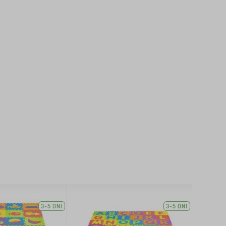
3-5 DNI
3-5 DNI