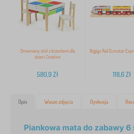
Drewniany stół z krzesłami dla
Bigjigs Rail Eurostar Expr
dzieci Creative
580,9
Zł
118,6
Zł
Opis
Wasze zdjęcia
Dyskusja
Rec
Piankowa mata do zabawy 6 s