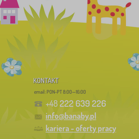
KONTAKT
email: PON-PT 8:00—16:00
222 639 226
+48
info@banaby.pl
kariera - oferty pracy