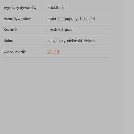
Wymiary dywanów
:
70x100 cm
Wzór dywanów
:
zwierzęta, pojazdy i transport
Kształt
:
prostokąt, puzzle
Kolor
:
biały, szary, niebieski, zielony
więcej marki
:
VYLEN