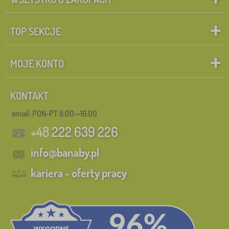
TOP SEKCJE
MOJE KONTO
KONTAKT
email: PON-PT 8:00—16:00
+48
222 639 226
info@banaby.pl
kariera - oferty pracy