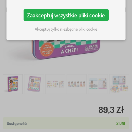
Zaakceptuj wszystkie pliki cookie
Akceptuj tylko niezbędne pliki cookie
89,3 Zł
2 DNI