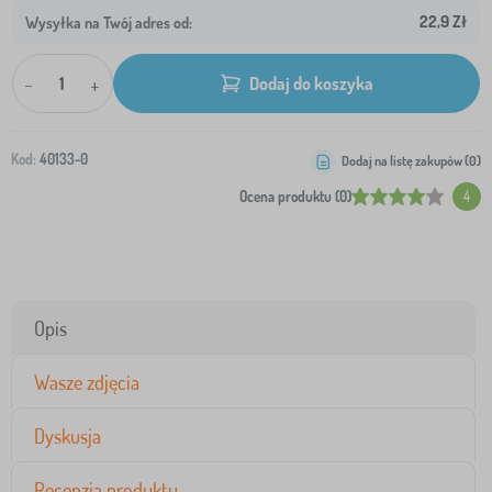
22,9 Zł
Wysyłka na Twój adres od:
-
+
Dodaj do koszyka
Kod:
40133-0
Dodaj na listę zakupów (
0
)
Ocena produktu (0)
4
Opis
Wasze zdjęcia
Dyskusja
Recenzja produktu