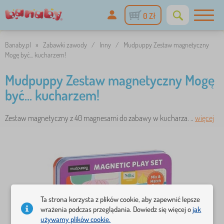
0 Zł
Banaby.pl
»
Zabawki zawody
/
Inny
/
Mudpuppy Zestaw magnetyczny
Mogę być... kucharzem!
Mudpuppy Zestaw magnetyczny Mogę
być... kucharzem!
Zestaw magnetyczny z 40 magnesami do zabawy w kucharza. ..
więcej
Ta strona korzysta z plików cookie, aby zapewnić lepsze
wrażenia podczas przeglądania. Dowiedz się więcej o
jak
używamy plików cookie.