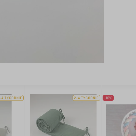
-4 TYGODNIE
2-4 TYGODNIE
-10%