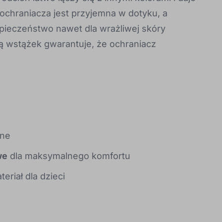
ochraniacza jest przyjemna w dotyku, a
ieczeństwo nawet dla wrażliwej skóry
 wstążek gwarantuje, że ochraniacz
dne
we
dla maksymalnego komfortu
eriał dla dzieci