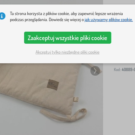
Ta strona korzysta z plików cookie, aby zapewnić lepsze wrażenia
podczas przeglądania. Dowiedz się więcej o
jak używamy plików cookie.
Wysyłka na T
Zaakceptuj wszystkie pliki cookie
-
Akceptuj tylko niezbędne pliki cookie
Kod:
40889-