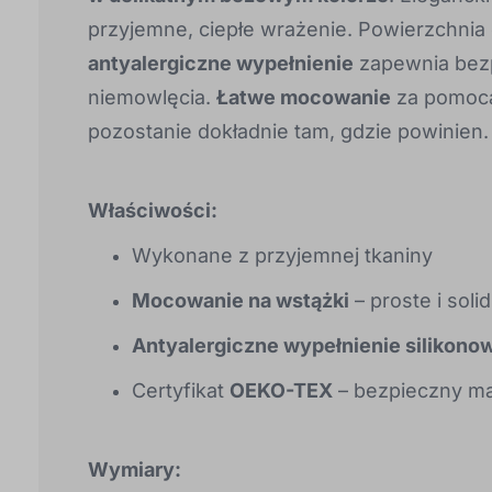
przyjemne, ciepłe wrażenie. Powierzchnia 
antyalergiczne wypełnienie
zapewnia bezp
niemowlęcia.
Łatwe mocowanie
za pomocą
pozostanie dokładnie tam, gdzie powinien.
Właściwości:
Wykonane z przyjemnej tkaniny
Mocowanie na wstążki
– proste i soli
Antyalergiczne wypełnienie silikono
Certyfikat
OEKO-TEX
– bezpieczny mat
Wymiary: