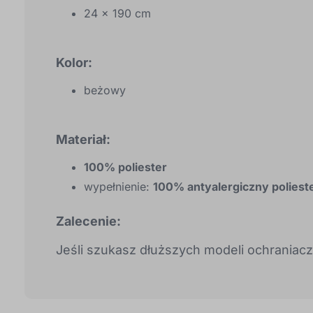
24 × 190 cm
Kolor:
beżowy
Materiał:
100% poliester
wypełnienie:
100% antyalergiczny poliest
Zalecenie:
Jeśli szukasz dłuższych modeli ochraniac