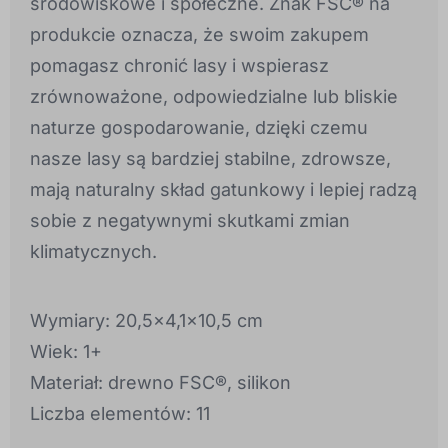
środowiskowe i społeczne. Znak FSC® na
produkcie oznacza, że swoim zakupem
pomagasz chronić lasy i wspierasz
zrównoważone, odpowiedzialne lub bliskie
naturze gospodarowanie, dzięki czemu
nasze lasy są bardziej stabilne, zdrowsze,
mają naturalny skład gatunkowy i lepiej radzą
sobie z negatywnymi skutkami zmian
klimatycznych.
Wymiary: 20,5x4,1x10,5 cm
Wiek: 1+
Materiał: drewno FSC®, silikon
Liczba elementów: 11