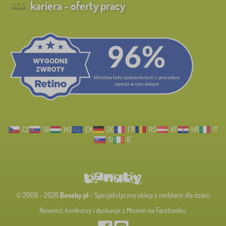
kariera - oferty pracy
CZ
SK
HU
EN
DE
FR
RO
AT
HR
IT
SI
IE
© 2008 - 2026
Banaby.pl
- Specjalistyczny sklep z meblami dla dzieci
Nowości, konkursy i dyskusje z Misiem na Facebooku.