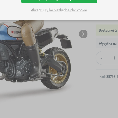
Akceptuj tylko niezbędne pliki cookie
Wysyłka na T
-
Kod:
39726-