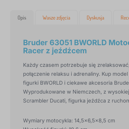
Opis
Wasze zdjęcia
Dyskusja
Rec
Bruder 63051 BWORLD Motocy
Racer z jeźdźcem
Każdy czasem potrzebuje się zrelaksować,
połączenie relaksu i adrenaliny. Kup model
figurki BWORLD i ciekawe akcesoria Brude
Wyprodukowane w Niemczech, z wysokiej j
Scrambler Ducati, figurka jeźdźca z ruc
Wymiary motocykla: 14,5x6,5x8,5 cm