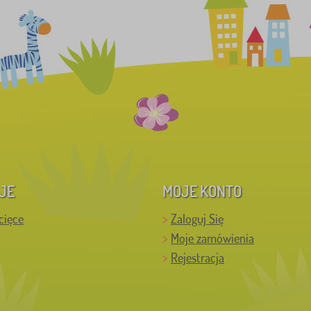
JE
MOJE KONTO
cięce
Zaloguj Się
Moje zamówienia
Rejestracja