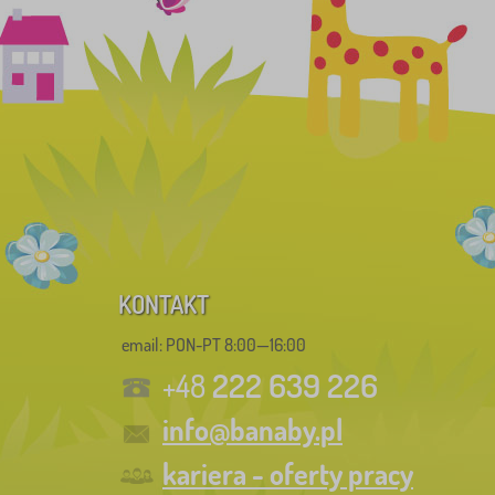
KONTAKT
email: PON-PT 8:00—16:00
222 639 226
+48
info@banaby.pl
kariera - oferty pracy