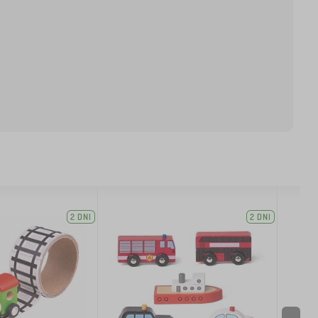
2 DNI
2 DNI