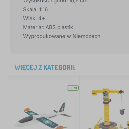
Wysokość figurki: 10,6 cm
Skala: 1:16
Wiek: 4+
Materiał: ABS plastik
Wyprodukowane w Niemczech
WIĘCEJ Z KATEGORII:
2 DNI