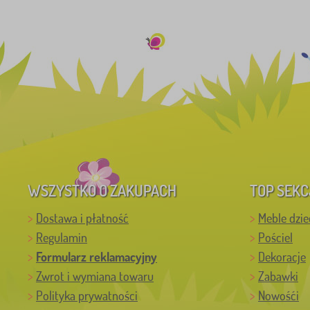
WSZYSTKO O ZAKUPACH
TOP SEKC
Dostawa i płatność
Meble dzie
Regulamin
Pościel
Formularz reklamacyjny
Dekoracje
Zwrot i wymiana towaru
Zabawki
Polityka prywatności
Nowośći