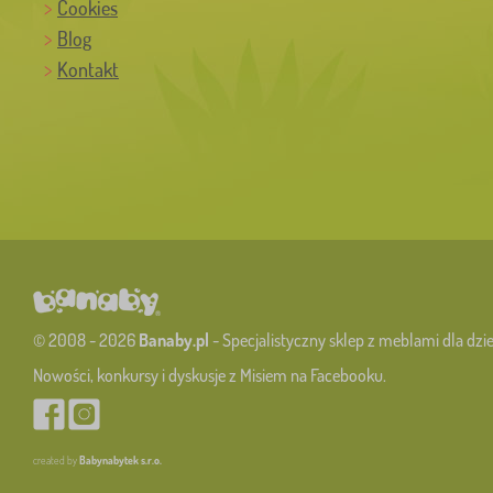
Cookies
Blog
Kontakt
© 2008 - 2026
Banaby.pl
- Specjalistyczny sklep z meblami dla dzie
Nowości, konkursy i dyskusje z Misiem na Facebooku.
created by
Babynabytek s.r.o.