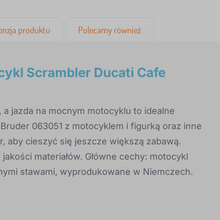
enzja produktu
Polecamy również
kl Scrambler Ducati Cafe
 a jazda na mocnym motocyklu to idealne
 Bruder 063051 z motocyklem i figurką oraz inne
r, aby cieszyć się jeszcze większą zabawą.
akości materiałów. Główne cechy: motocykl
homymi stawami, wyprodukowane w Niemczech.