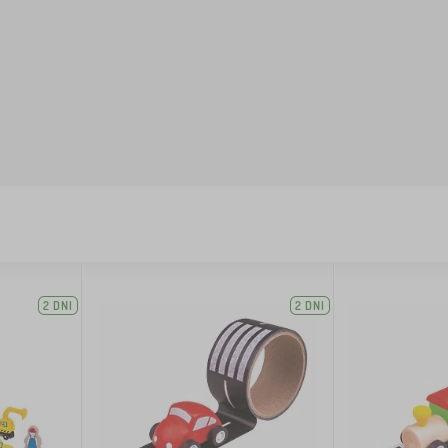
2 DNI
2 DNI