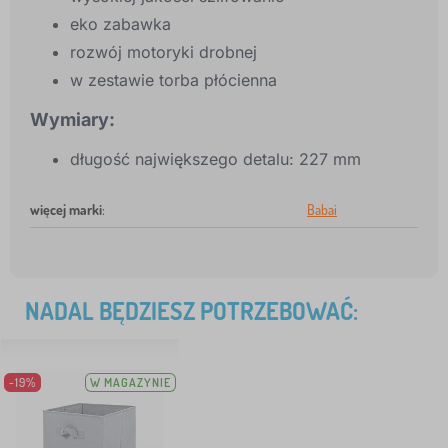
eko zabawka
rozwój motoryki drobnej
w zestawie torba płócienna
Wymiary:
długość największego detalu: 227 mm
więcej marki
:
Babai
NADAL BĘDZIESZ POTRZEBOWAĆ:
-19%
W MAGAZYNIE