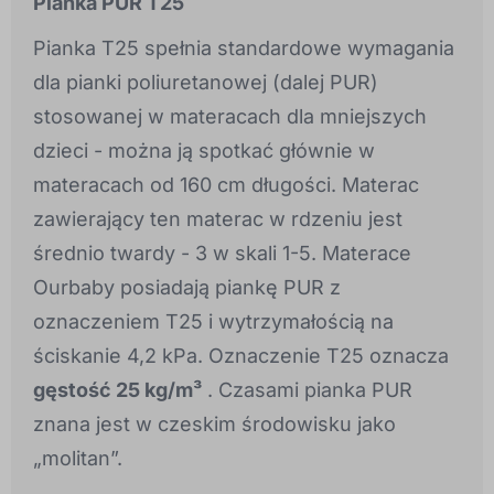
Pianka PUR T25
Pianka T25 spełnia standardowe wymagania
dla pianki poliuretanowej (dalej PUR)
stosowanej w materacach dla mniejszych
dzieci - można ją spotkać głównie w
materacach od 160 cm długości. Materac
zawierający ten materac w rdzeniu jest
średnio twardy - 3 w skali 1-5. Materace
Ourbaby posiadają piankę PUR z
oznaczeniem T25 i wytrzymałością na
ściskanie 4,2 kPa. Oznaczenie T25 oznacza
gęstość 25 kg/m³
. Czasami pianka PUR
znana jest w czeskim środowisku jako
„molitan”.