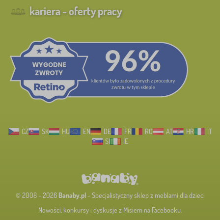
kariera - oferty pracy
CZ
SK
HU
EN
DE
FR
RO
AT
HR
IT
SI
IE
© 2008 - 2026
Banaby.pl
- Specjalistyczny sklep z meblami dla dzieci
Nowości, konkursy i dyskusje z Misiem na Facebooku.