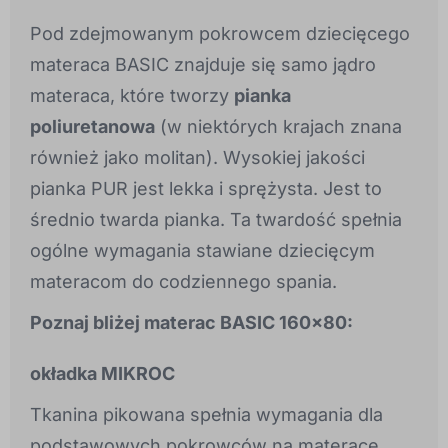
Pod zdejmowanym pokrowcem dziecięcego
materaca BASIC znajduje się samo jądro
materaca, które tworzy
pianka
poliuretanowa
(w niektórych krajach znana
również jako molitan). Wysokiej jakości
pianka PUR jest lekka i sprężysta. Jest to
średnio twarda pianka. Ta twardość spełnia
ogólne wymagania stawiane dziecięcym
materacom do codziennego spania.
Poznaj bliżej materac BASIC 160x80:
okładka MIKROC
Tkanina pikowana spełnia wymagania dla
podstawowych pokrowców na materace.