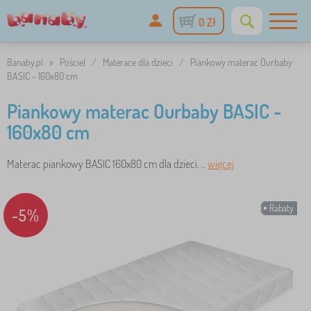
0 Zł
Banaby.pl
»
Pościel
/
Materace dla dzieci
/
Piankowy materac Ourbaby
BASIC - 160x80 cm
Piankowy materac Ourbaby BASIC -
160x80 cm
Materac piankowy BASIC 160x80 cm dla dzieci. ..
więcej
Rabaty
-5%