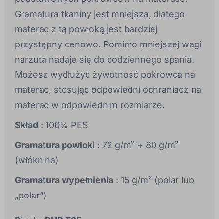
Gramatura tkaniny jest mniejsza, dlatego
materac z tą powłoką jest bardziej
przystępny cenowo. Pomimo mniejszej wagi
narzuta nadaje się do codziennego spania.
Możesz wydłużyć żywotność pokrowca na
materac, stosując odpowiedni ochraniacz na
materac w odpowiednim rozmiarze.
Skład
: 100% PES
Gramatura powłoki
: 72 g/m² + 80 g/m²
(włóknina)
Gramatura wypełnienia
: 15 g/m² (polar lub
„polar”)