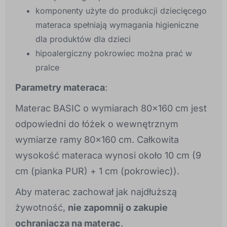
komponenty użyte do produkcji dziecięcego
materaca spełniają wymagania higieniczne
dla produktów dla dzieci
hipoalergiczny pokrowiec można prać w
pralce
Parametry materaca
:
Materac BASIC o wymiarach 80x160 cm jest
odpowiedni do łóżek o wewnętrznym
wymiarze ramy 80x160 cm. Całkowita
wysokość materaca wynosi około 10 cm (9
cm (pianka PUR) + 1 cm (pokrowiec)).
Aby materac zachował jak najdłuższą
żywotność,
nie zapomnij o zakupie
ochraniacza na materac
.