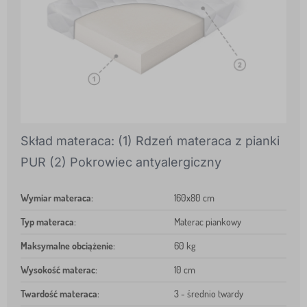
Skład materaca: (1) Rdzeń materaca z pianki
PUR (2) Pokrowiec antyalergiczny
Wymiar materaca
:
160x80 cm
Typ materaca
:
Materac piankowy
Maksymalne obciążenie
:
60 kg
Wysokość materac
:
10 cm
Twardość materaca
:
3 - średnio twardy