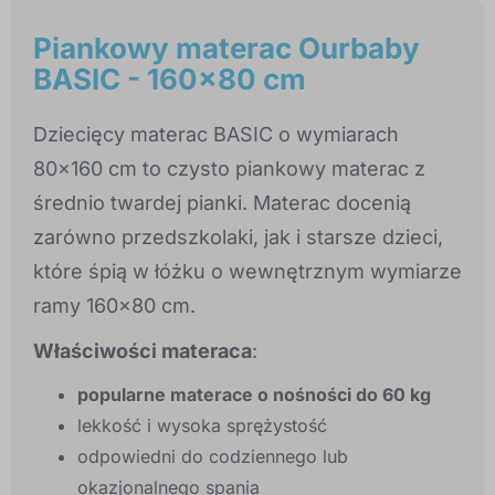
Piankowy materac Ourbaby
BASIC - 160x80 cm
Dziecięcy materac BASIC o wymiarach
80x160 cm to czysto piankowy materac z
średnio twardej pianki. Materac docenią
zarówno przedszkolaki, jak i starsze dzieci,
które śpią w łóżku o wewnętrznym wymiarze
ramy 160x80 cm.
Właściwości materaca
:
popularne materace o nośności do 60 kg
lekkość i wysoka sprężystość
odpowiedni do codziennego lub
okazjonalnego spania