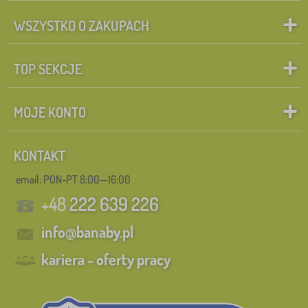
WSZYSTKO O ZAKUPACH
TOP SEKCJE
MOJE KONTO
KONTAKT
email: PON-PT 8:00—16:00
+48
222 639 226
info@banaby.pl
kariera - oferty pracy