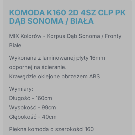
KOMODA K160 2D 4SZ CLP PK
DĄB SONOMA / BIAŁA
MIX Kolorów - Korpus Dąb Sonoma / Fronty
Białe
Wykonana z laminowanej płyty 16mm
odpornej na ścieranie.
Krawędzie oklejone obrzeżem ABS
Wymiary:
Długość - 160cm
Wysokość - 99cm
Głębokość - 40cm
Piękna komoda o szerokości 160