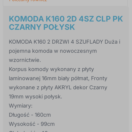
KOMODA K160 2D 4SZ CLP PK
CZARNY POŁYSK
KOMODA K160 2 DRZWI 4 SZUFLADY Duża i
pojemna komoda w nowoczesnym
wzornictwie.
Korpus komody wykonany z płyty
laminowanej 16mm biały półmat, Fronty
wykonane z płyty AKRYL dekor Czarny
19mm wysoki połysk.
Wymiary:
Długość - 160cm
Wysokość - 99cm