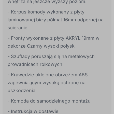
wnętrza na jeszcze wyższy poziom.
- Korpus komody wykonany z płyty
laminowanej biały półmat 16mm odpornej na
ścieranie
- Fronty wykonane z płyty AKRYL 19mm w
dekorze Czarny wysoki połysk
- Szuflady poruszają się na metalowych
prowadnicach rolkowych
- Krawędzie oklejone obrzeżem ABS
zapewniającym wysoką ochronę na
uszkodzenia
- Komoda do samodzielnego montażu
- Instrukcja w dostawie