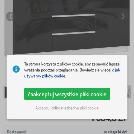
Ta strona korzysta z plików cookie, aby zapewnić lepsze
wrażenia podczas przeglądania. Dowiedz się więcej o
jak
używamy plików cookie.
Zaakceptuj wszystkie pliki cookie
Akceptuj tylko niezbędne pliki cookie
1 634,5 Zł
w ciągu 14 dni