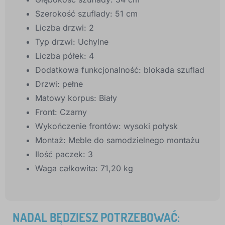
Szerokość szuflady: 51 cm
Liczba drzwi: 2
Typ drzwi: Uchylne
Liczba półek: 4
Dodatkowa funkcjonalność: blokada szuflad
Drzwi: pełne
Matowy korpus: Biały
Front: Czarny
Wykończenie frontów: wysoki połysk
Montaż: Meble do samodzielnego montażu
Ilość paczek: 3
Waga całkowita: 71,20 kg
NADAL BĘDZIESZ POTRZEBOWAĆ: