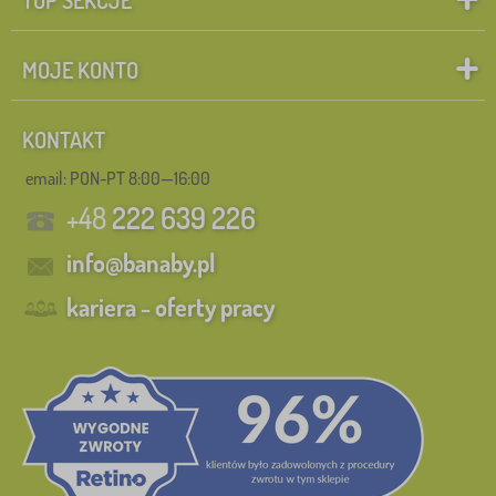
MOJE KONTO
KONTAKT
email: PON-PT 8:00—16:00
+48
222 639 226
info@banaby.pl
kariera - oferty pracy