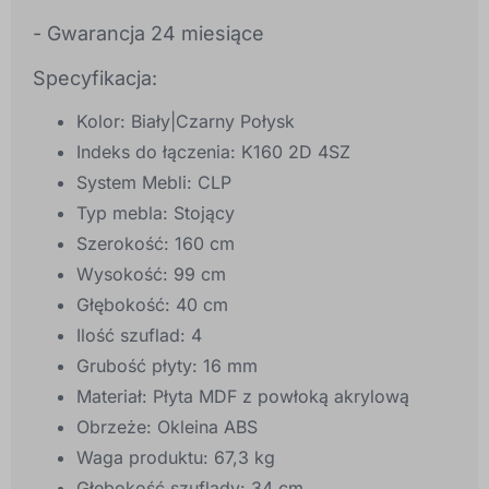
- Gwarancja 24 miesiące
Specyfikacja:
Kolor: Biały|Czarny Połysk
Indeks do łączenia: K160 2D 4SZ
System Mebli: CLP
Typ mebla: Stojący
Szerokość: 160 cm
Wysokość: 99 cm
Głębokość: 40 cm
Ilość szuflad: 4
Grubość płyty: 16 mm
Materiał: Płyta MDF z powłoką akrylową
Obrzeże: Okleina ABS
Waga produktu: 67,3 kg
Głębokość szuflady: 34 cm