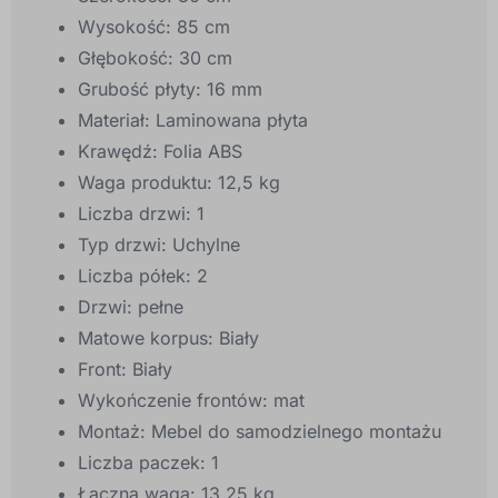
Wysokość: 85 cm
Głębokość: 30 cm
Grubość płyty: 16 mm
Materiał: Laminowana płyta
Krawędź: Folia ABS
Waga produktu: 12,5 kg
Liczba drzwi: 1
Typ drzwi: Uchylne
Liczba półek: 2
Drzwi: pełne
Matowe korpus: Biały
Front: Biały
Wykończenie frontów: mat
Montaż: Mebel do samodzielnego montażu
Liczba paczek: 1
Łączna waga: 13,25 kg