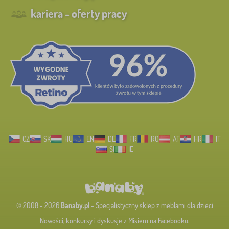
kariera - oferty pracy
CZ
SK
HU
EN
DE
FR
RO
AT
HR
IT
SI
IE
© 2008 - 2026
Banaby.pl
- Specjalistyczny sklep z meblami dla dzieci
Nowości, konkursy i dyskusje z Misiem na Facebooku.