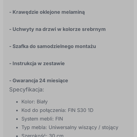
- Krawędzie oklejone melaminą
- Uchwyty na drzwi w kolorze srebrnym
- Szafka do samodzielnego montażu
- Instrukcja w zestawie
- Gwarancja 24 miesiące
Specyfikacja:
Kolor: Biały
Kod do połączenia: FIN S30 1D
System mebli: FIN
Typ mebla: Uniwersalny wiszący / stojący
Szerokość: 30 cm