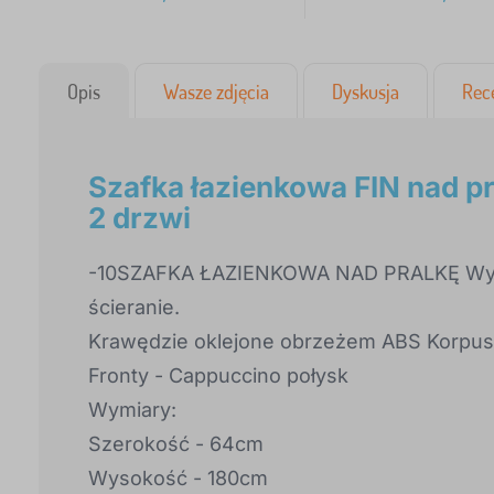
Opis
Wasze zdjęcia
Dyskusja
Rec
Szafka łazienkowa FIN nad pr
2 drzwi
-10SZAFKA ŁAZIENKOWA NAD PRALKĘ Wyko
ścieranie.
Krawędzie oklejone obrzeżem ABS
Korpus 
Fronty - Cappuccino połysk
Wymiary:
Szerokość - 64cm
Wysokość - 180cm