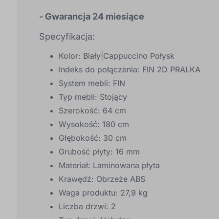
- Gwarancja 24 miesiące
Specyfikacja:
Kolor: Biały|Cappuccino Połysk
Indeks do połączenia: FIN 2D PRALKA
System mebli: FIN
Typ mebli: Stojący
Szerokość: 64 cm
Wysokość: 180 cm
Głębokość: 30 cm
Grubość płyty: 16 mm
Materiał: Laminowana płyta
Krawędź: Obrzeże ABS
Waga produktu: 27,9 kg
Liczba drzwi: 2