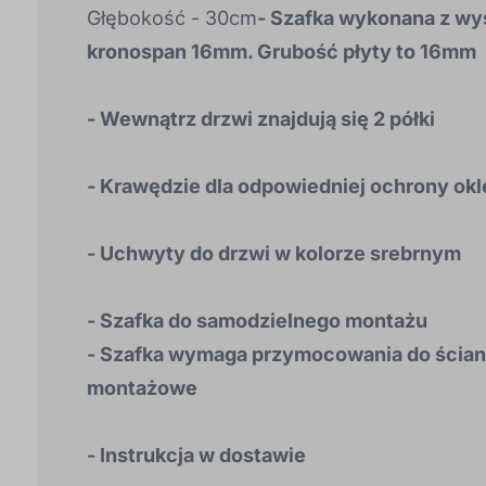
Głębokość - 30cm
- Szafka wykonana z wys
kronospan 16mm. Grubość płyty to 16mm
- Wewnątrz drzwi znajdują się 2 półki
- Krawędzie dla odpowiedniej ochrony ok
- Uchwyty do drzwi w kolorze srebrnym
- Szafka do samodzielnego montażu
- Szafka wymaga przymocowania do ścian
montażowe
- Instrukcja w dostawie