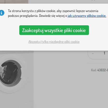
Ta strona korzysta z plików cookie, aby zapewnić lepsze wrażenia
podczas przeglądania. Dowiedz się więcej o
jak używamy plików cookie.
Zaakceptuj wszystkie pliki cookie
Wysyłka na T
Akceptuj tylko niezbędne pliki cookie
-
Kod:
43632-