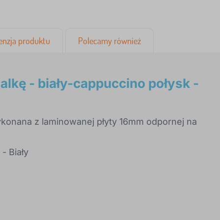
enzja produktu
Polecamy również
alkę - biały-cappuccino połysk -
nana z laminowanej płyty 16mm odpornej na
- Biały