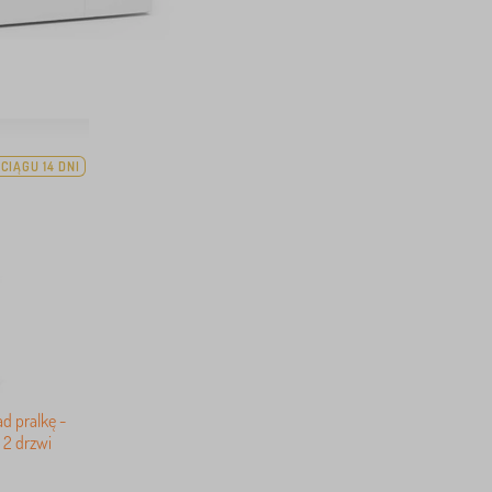
CIĄGU 14 DNI
d pralkę -
- 2 drzwi