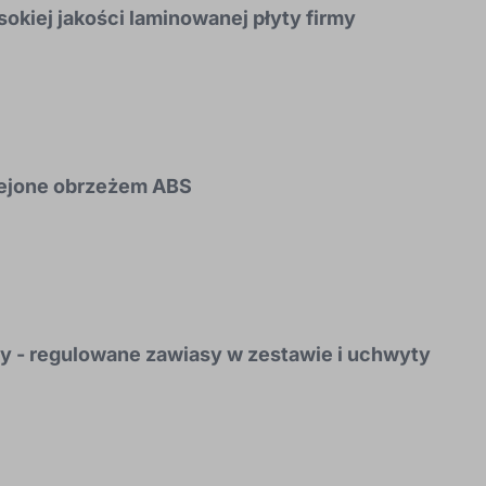
okiej jakości laminowanej płyty firmy
lejone obrzeżem ABS
y - regulowane zawiasy w zestawie i uchwyty