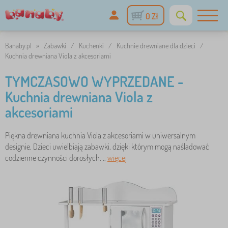
0 Zł
Banaby.pl
»
Zabawki
/
Kuchenki
/
Kuchnie drewniane dla dzieci
/
Kuchnia drewniana Viola z akcesoriami
TYMCZASOWO WYPRZEDANE -
Kuchnia drewniana Viola z
akcesoriami
Piękna drewniana kuchnia Viola z akcesoriami w uniwersalnym
designie. Dzieci uwielbiają zabawki, dzięki którym mogą naśladować
codzienne czynności dorosłych. ..
więcej