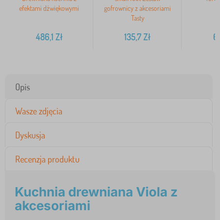
efektami dźwiękowymi
gofrownicy z akcesoriami
Tasty
486,1
Zł
135,7
Zł
6
Opis
Wasze zdjęcia
Dyskusja
Recenzja produktu
Kuchnia drewniana Viola z
akcesoriami