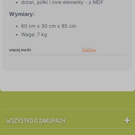
drzwi, półki i inne elementy - z MDF
Wymiary:
60 cm x 30 cm x 85 cm
Waga: 7 kg
więcej marki
:
EcoToys
WSZYSTKO O ZAKUPACH