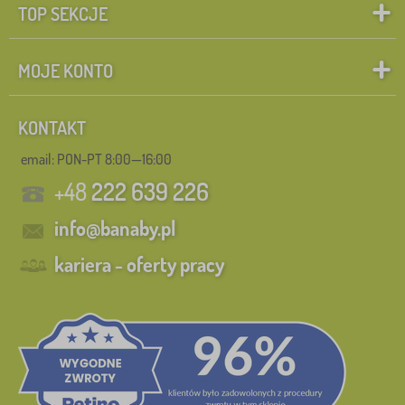
TOP SEKCJE
MOJE KONTO
KONTAKT
email: PON-PT 8:00—16:00
+48
222 639 226
info@banaby.pl
kariera - oferty pracy