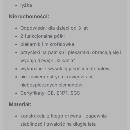
łyżka
Nieruchomości:
Odpowiedni dla dzieci od 3 lat
2 funkcjonalne półki
piekarnik i mikrofalówka
przyciski na palniku i piekarniku obracają się i
wydają dźwięk „klikania”
wykonane z wysokiej jakości materiałów
nie zawiera ostrych krawędzi ani
niebezpiecznych elementów
Certyfikaty: CE, EN71, SGS
Materiał:
konstrukcja z litego drewna - zapewnia
stabilność i trwałość na długie lata