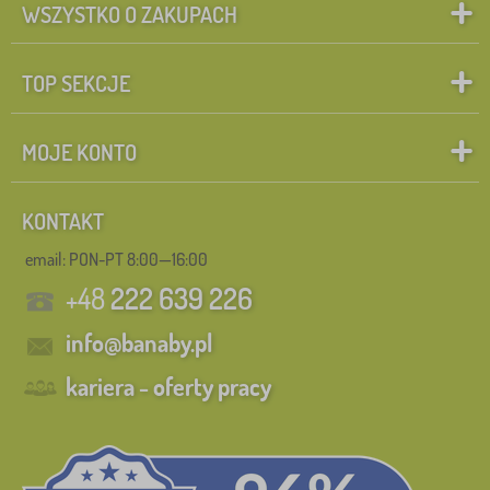
WSZYSTKO O ZAKUPACH
TOP SEKCJE
MOJE KONTO
KONTAKT
email: PON-PT 8:00—16:00
+48
222 639 226
info@banaby.pl
kariera - oferty pracy