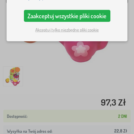
Zaakceptuj wszystkie pliki cookie
Akceptuj tylko niezbędne pliki cookie
97,3 Zł
2 DNI
22,8 Zł
Wysyłka na Twój adres od: