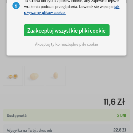
Ta strona korzysta z plików cookie, aby zapewnić lepsze
wrażenia podczas przeglądania. Dowiedz się więcej o
jak
używamy plików cookie.
Zaakceptuj wszystkie pliki cookie
Akceptuj tylko niezbędne pliki cookie
11,6 Zł
2 DNI
22,8 Zł
Wysyłka na Twój adres od: