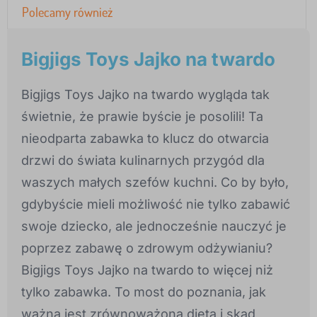
Polecamy również
Bigjigs Toys Jajko na twardo
Bigjigs Toys Jajko na twardo wygląda tak
świetnie, że prawie byście je posolili! Ta
nieodparta zabawka to klucz do otwarcia
drzwi do świata kulinarnych przygód dla
waszych małych szefów kuchni. Co by było,
gdybyście mieli możliwość nie tylko zabawić
swoje dziecko, ale jednocześnie nauczyć je
poprzez zabawę o zdrowym odżywianiu?
Bigjigs Toys Jajko na twardo to więcej niż
tylko zabawka. To most do poznania, jak
ważna jest zrównoważona dieta i skąd