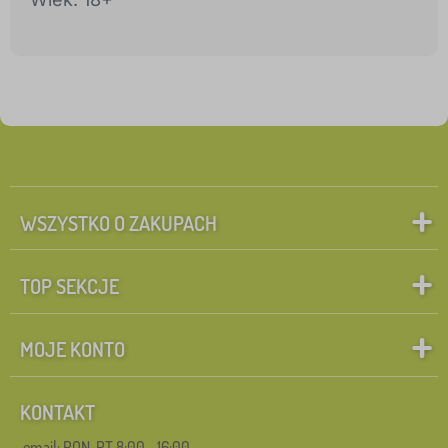
WSZYSTKO O ZAKUPACH
TOP SEKCJE
MOJE KONTO
KONTAKT
email: PON-PT 8:00—16:00