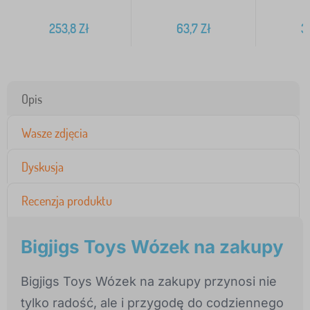
253,8
Zł
63,7
Zł
31
Opis
Wasze zdjęcia
Dyskusja
Recenzja produktu
Bigjigs Toys Wózek na zakupy
Bigjigs Toys Wózek na zakupy przynosi nie
tylko radość, ale i przygodę do codziennego