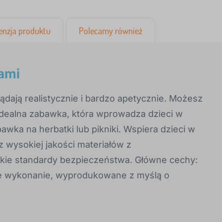
enzja produktu
Polecamy również
kami
dają realistycznie i bardzo apetycznie. Możesz
o idealna zabawka, która wprowadza dzieci w
bawka na herbatki lub pikniki. Wspiera dzieci w
 wysokiej jakości materiałów z
skie standardy bezpieczeństwa. Główne cechy:
ałe wykonanie, wyprodukowane z myślą o