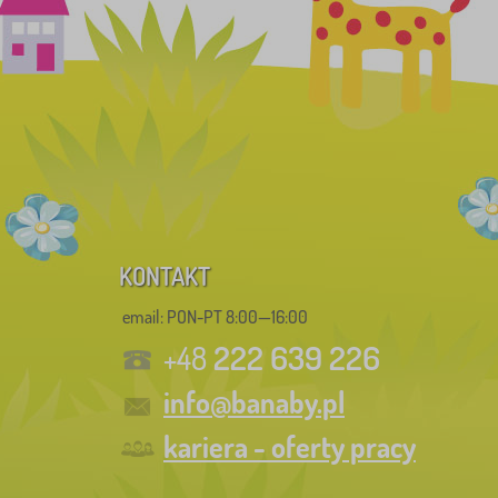
KONTAKT
email: PON-PT 8:00—16:00
222 639 226
+48
info@banaby.pl
kariera - oferty pracy