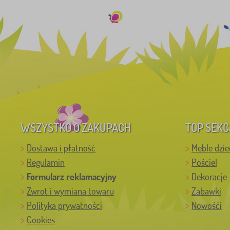
WSZYSTKO O ZAKUPACH
TOP SEKC
Dostawa i płatność
Meble dzie
Regulamin
Pościel
Formularz reklamacyjny
Dekoracje
Zwrot i wymiana towaru
Zabawki
Polityka prywatności
Nowośći
Cookies