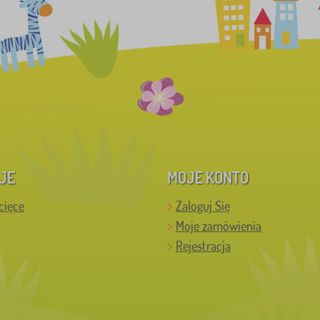
JE
MOJE KONTO
cięce
Zaloguj Się
Moje zamówienia
Rejestracja