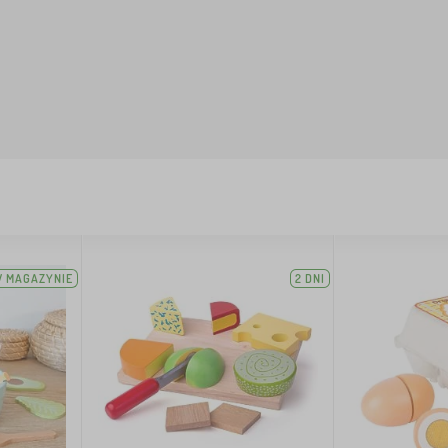
 MAGAZYNIE
2 DNI