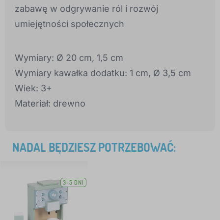
zabawę w odgrywanie ról i rozwój
umiejętności społecznych
Wymiary: Ø 20 cm, 1,5 cm
Wymiary kawałka dodatku: 1 cm, Ø 3,5 cm
Wiek: 3+
Materiał: drewno
NADAL BĘDZIESZ POTRZEBOWAĆ:
3-5 DNI