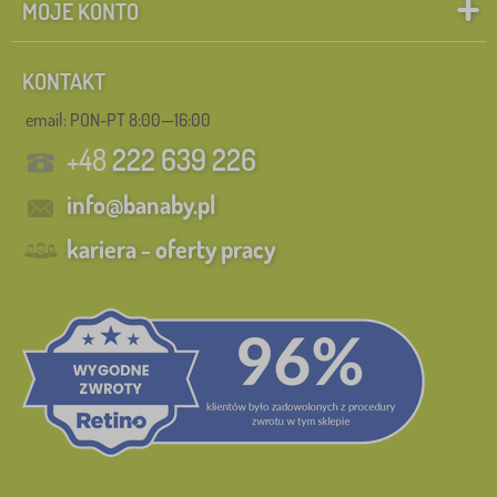
MOJE KONTO
KONTAKT
email: PON-PT 8:00—16:00
+48
222 639 226
info@banaby.pl
kariera - oferty pracy