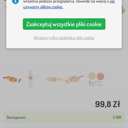
wrażenia podczas przeglądania. Dowiedz się więcej o
jak
używamy plików cookie.
Zaakceptuj wszystkie pliki cookie
Akceptuj tylko niezbędne pliki cookie
99,8 Zł
2 DNI