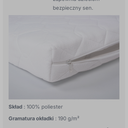
bezpieczny sen.
Skład
: 100% poliester
Gramatura okładki
: 190 g/m²