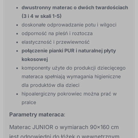
dwustronny materac o dwóch twardościach
(3 i 4 w skali 1-5)
doskonałe odprowadzanie potu i wilgoci
odporność na pleśń i roztocza
elastyczność i przewiewność
połączenie pianki PUR i naturalnej płyty
kokosowej
komponenty użyte do produkcji dziecięcego
materaca spełniają wymagania higieniczne
dla produktów dla dzieci
hipoalergiczny pokrowiec można prać w
pralce
Parametry materaca
:
Materac JUNIOR o wymiarach 90x160 cm
jest odpowiedni do łóżek o wewnętrznym