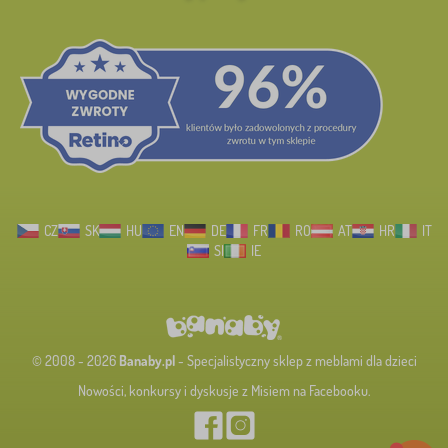
CZ
SK
HU
EN
DE
FR
RO
AT
HR
IT
SI
IE
© 2008 - 2026
Banaby.pl
- Specjalistyczny sklep z meblami dla dzieci
Nowości, konkursy i dyskusje z Misiem na Facebooku.