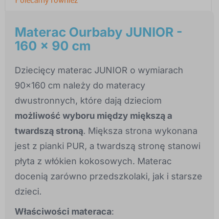
Materac Ourbaby JUNIOR -
160 x 90 cm
Dziecięcy materac JUNIOR o wymiarach
90x160 cm należy do materacy
dwustronnych, które dają dzieciom
możliwość wyboru między miększą a
twardszą stroną
. Miększa strona wykonana
jest z pianki PUR, a twardszą stronę stanowi
płyta z włókien kokosowych. Materac
docenią zarówno przedszkolaki, jak i starsze
dzieci.
Właściwości materaca
: