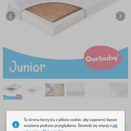
349,5 Zł
384,3 Zł
Ta strona korzysta z plików cookie, aby zapewnić lepsze
wrażenia podczas przeglądania. Dowiedz się więcej o
jak
W MAGAZYNIE 2-5 SZTUK
WYŚLEMY JUTRO