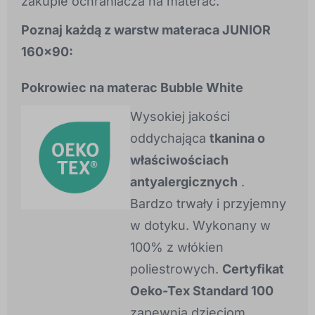
zakupie ochraniacza na materac.
Poznaj każdą z warstw materaca JUNIOR
160x90:
Pokrowiec na materac Bubble White
Wysokiej jakości
oddychająca
tkanina o
właściwościach
antyalergicznych
.
Bardzo trwały i przyjemny
w dotyku. Wykonany w
100% z włókien
poliestrowych.
Certyfikat
Oeko-Tex Standard 100
zapewnia dzieciom