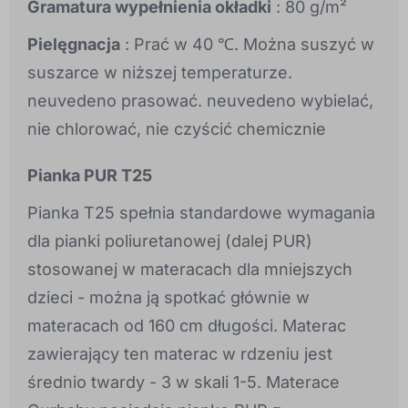
Gramatura wypełnienia okładki
: 80 g/m²
Pielęgnacja
: Prać w 40 ℃. Można suszyć w
suszarce w niższej temperaturze.
neuvedeno prasować. neuvedeno wybielać,
nie chlorować, nie czyścić chemicznie
Pianka PUR T25
Pianka T25 spełnia standardowe wymagania
dla pianki poliuretanowej (dalej PUR)
stosowanej w materacach dla mniejszych
dzieci - można ją spotkać głównie w
materacach od 160 cm długości. Materac
zawierający ten materac w rdzeniu jest
średnio twardy - 3 w skali 1-5. Materace