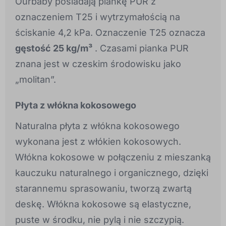
Ourbaby posiadają piankę PUR z
oznaczeniem T25 i wytrzymałością na
ściskanie 4,2 kPa. Oznaczenie T25 oznacza
gęstość 25 kg/m³
. Czasami pianka PUR
znana jest w czeskim środowisku jako
„molitan”.
Płyta z włókna kokosowego
Naturalna płyta z włókna kokosowego
wykonana jest z włókien kokosowych.
Włókna kokosowe w połączeniu z mieszanką
kauczuku naturalnego i organicznego, dzięki
starannemu sprasowaniu, tworzą zwartą
deskę. Włókna kokosowe są elastyczne,
puste w środku, nie pylą i nie szczypią.