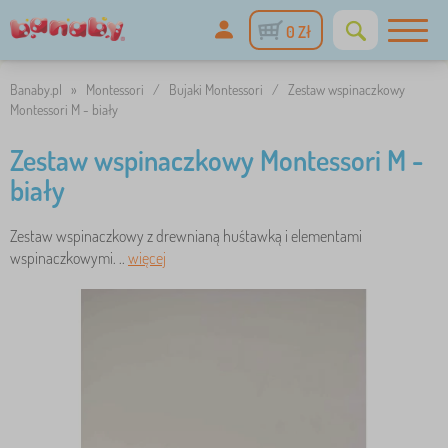
0 Zł
Banaby.pl
»
Montessori
/
Bujaki Montessori
/
Zestaw wspinaczkowy
Montessori M - biały
Zestaw wspinaczkowy Montessori M -
biały
Zestaw wspinaczkowy z drewnianą huśtawką i elementami
wspinaczkowymi. ..
więcej