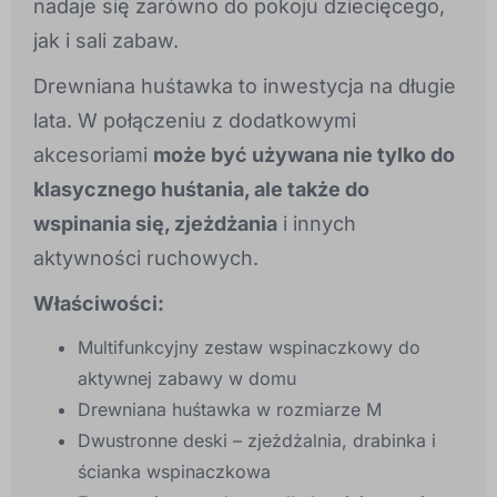
nadaje się zarówno do pokoju dziecięcego,
jak i sali zabaw.
Drewniana huśtawka to inwestycja na długie
lata. W połączeniu z dodatkowymi
akcesoriami
może być używana nie tylko do
klasycznego huśtania, ale także do
wspinania się, zjeżdżania
i innych
aktywności ruchowych.
Właściwości:
Multifunkcyjny zestaw wspinaczkowy do
aktywnej zabawy w domu
Drewniana huśtawka w rozmiarze M
Dwustronne deski – zjeżdżalnia, drabinka i
ścianka wspinaczkowa