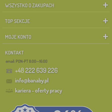
WSZYSTKO O ZAKUPACH
TOP SEKCJE
MOJE KONTO
KONTAKT
email: PON-PT 8:00—16:00
+48
222 639 226
info@banaby.pl
kariera - oferty pracy