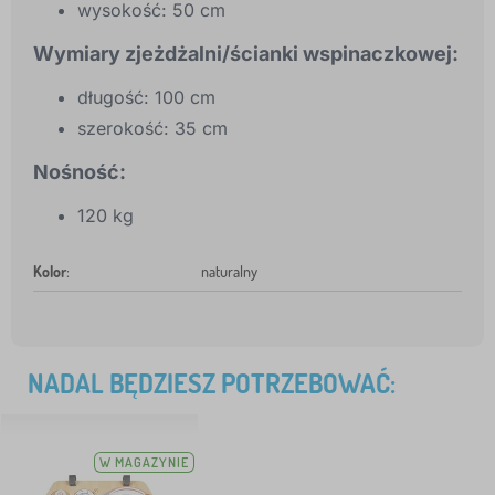
wysokość: 50 cm
Wymiary zjeżdżalni/ścianki wspinaczkowej:
długość: 100 cm
szerokość: 35 cm
Nośność:
120 kg
Kolor
:
naturalny
NADAL BĘDZIESZ POTRZEBOWAĆ:
W MAGAZYNIE