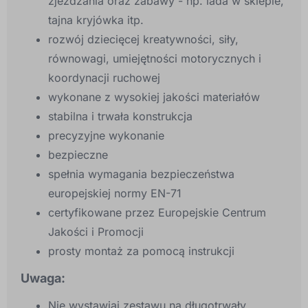
zjeżdżania oraz zabawy - np. lada w sklepie,
tajna kryjówka itp.
rozwój dziecięcej kreatywności, siły,
równowagi, umiejętności motorycznych i
koordynacji ruchowej
wykonane z wysokiej jakości materiałów
stabilna i trwała konstrukcja
precyzyjne wykonanie
bezpieczne
spełnia wymagania bezpieczeństwa
europejskiej normy EN-71
certyfikowane przez Europejskie Centrum
Jakości i Promocji
prosty montaż za pomocą instrukcji
Uwaga:
Nie wystawiaj zestawu na długotrwały