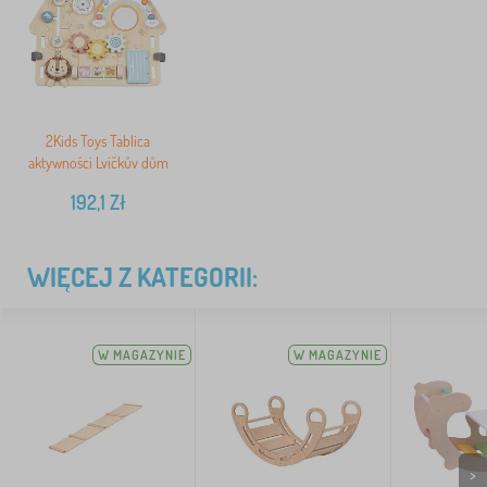
2Kids Toys Tablica
aktywności Lvíčkův dům
192,1
Zł
WIĘCEJ Z KATEGORII:
W MAGAZYNIE
W MAGAZYNIE
>