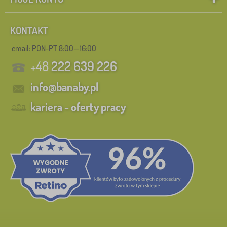
KONTAKT
email: PON-PT 8:00—16:00
+48
222 639 226
info@banaby.pl
kariera - oferty pracy