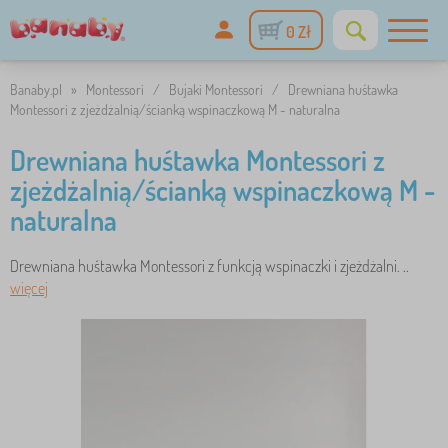
0 Zł
Banaby.pl
»
Montessori
/
Bujaki Montessori
/
Drewniana huśtawka
Montessori z zjeżdżalnią/ścianką wspinaczkową M - naturalna
Drewniana huśtawka Montessori z
zjeżdżalnią/ścianką wspinaczkową M -
naturalna
Drewniana huśtawka Montessori z funkcją wspinaczki i zjeżdżalni. ..
więcej