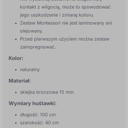
kontakt z wilgocią, może to spowodować
jego uszkodzenie i zmianę koloru.
Zestaw Montessori nie jest laminowany ani
olejowany.
Przed pierwszym użyciem można zestaw
zaimpregnować.
Kolor:
naturalny
Materiał:
sklejka brzozowa 15 mm
Wymiary huśtawki:
długość: 100 cm
szerokość: 40 cm