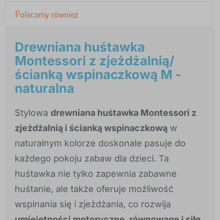
Polecamy również
Drewniana huśtawka
Montessori z zjeżdżalnią/
ścianką wspinaczkową M -
naturalna
Stylowa
drewniana huśtawka Montessori z
zjeżdżalnią i ścianką wspinaczkową
w
naturalnym kolorze doskonale pasuje do
każdego pokoju zabaw dla dzieci. Ta
huśtawka nie tylko zapewnia zabawne
huśtanie, ale także oferuje możliwość
wspinania się i zjeżdżania, co rozwija
umiejętności motoryczne, równowagę i siłę