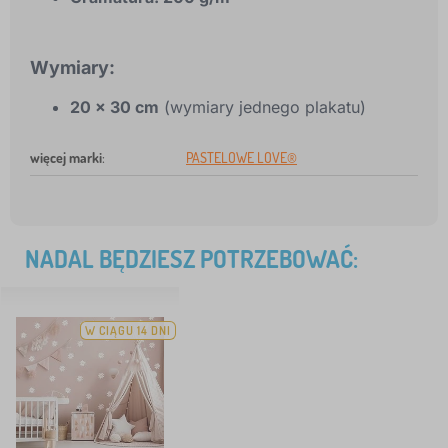
Wymiary:
20 × 30 cm
(wymiary jednego plakatu)
więcej marki
:
PASTELOWE LOVE®
NADAL BĘDZIESZ POTRZEBOWAĆ:
W CIĄGU 14 DNI