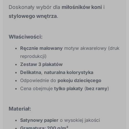
Doskonały wybór dla
miłośników koni
i
stylowego wnętrza
.
Właściwości:
Ręcznie malowany
motyw akwarelowy (druk
reprodukcji)
Zestaw 3 plakatów
Delikatna
,
naturalna kolorystyka
Odpowiednie do
pokoju dziecięcego
Cena obejmuje
tylko plakaty
(
bez ramy
)
Materiał:
Satynowy papier
o wysokiej jakości
Gramatura: 200 g/m²