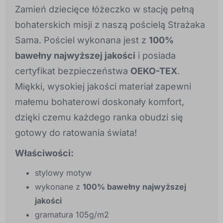
Zamień dziecięce łóżeczko w stację pełną
bohaterskich misji z naszą pościelą Strażaka
Sama. Pościel wykonana jest z
100%
bawełny najwyższej jakości
i posiada
certyfikat bezpieczeństwa
OEKO-TEX
.
Miękki, wysokiej jakości materiał zapewni
małemu bohaterowi doskonały komfort,
dzięki czemu każdego ranka obudzi się
gotowy do ratowania świata!
Właściwości:
stylowy motyw
wykonane z
100% bawełny najwyższej
jakości
gramatura 105g/m2