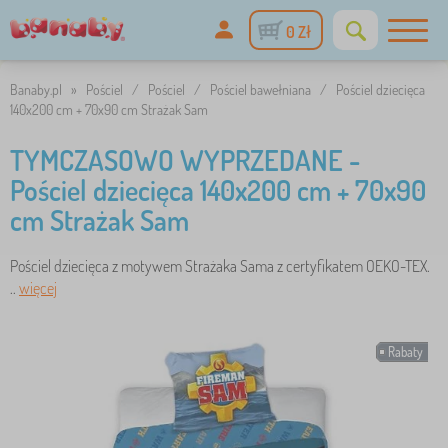
0 Zł
Banaby.pl
»
Pościel
/
Pościel
/
Pościel bawełniana
/
Pościel dziecięca
140x200 cm + 70x90 cm Strażak Sam
TYMCZASOWO WYPRZEDANE -
Pościel dziecięca 140x200 cm + 70x90
cm Strażak Sam
Pościel dziecięca z motywem Strażaka Sama z certyfikatem OEKO-TEX.
..
więcej
Rabaty