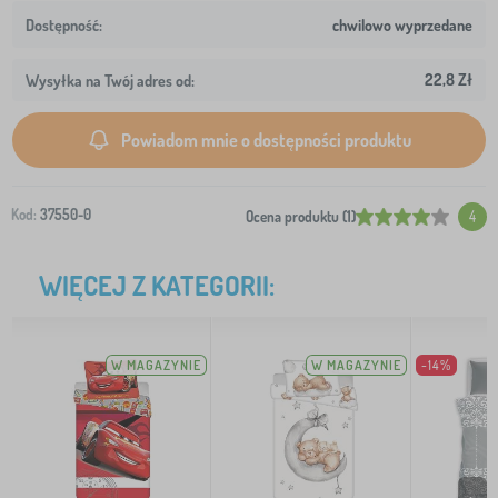
chwilowo wyprzedane
22,8 Zł
Wysyłka na Twój adres od:
Powiadom mnie o dostępności produktu
Kod:
37550-0
Ocena produktu (1)
4
WIĘCEJ Z KATEGORII:
W MAGAZYNIE
W MAGAZYNIE
-14%