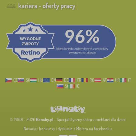
kariera - oferty pracy
CZ
SK
HU
EN
DE
FR
RO
AT
HR
IT
SI
IE
© 2008 - 2026
Banaby.pl
- Specjalistyczny sklep z meblami dla dzieci
Nowości, konkursy i dyskusje z Misiem na Facebooku.