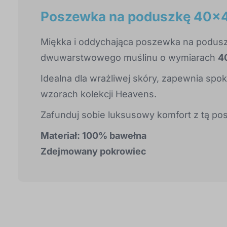
Poszewka na poduszkę 40x
Miękka i oddychająca poszewka na podus
dwuwarstwowego muślinu o wymiarach
4
Idealna dla wrażliwej skóry, zapewnia spok
wzorach kolekcji Heavens.
Zafunduj sobie luksusowy komfort z tą p
Materiał: 100% bawełna
Zdejmowany pokrowiec