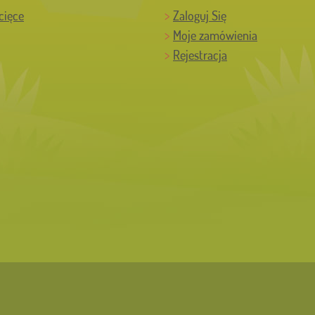
cięce
Zaloguj Się
Moje zamówienia
Rejestracja