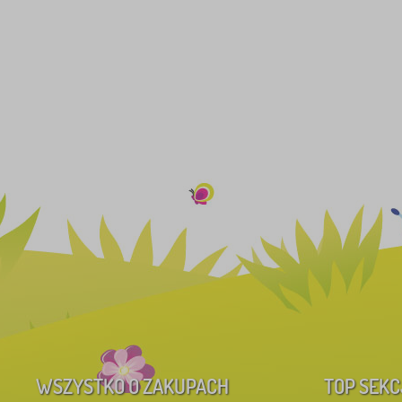
WSZYSTKO O ZAKUPACH
TOP SEKC