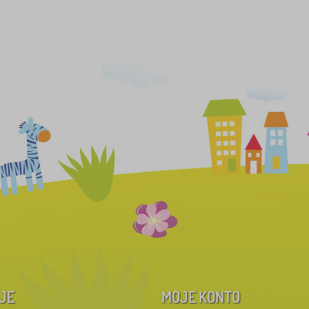
JE
MOJE KONTO