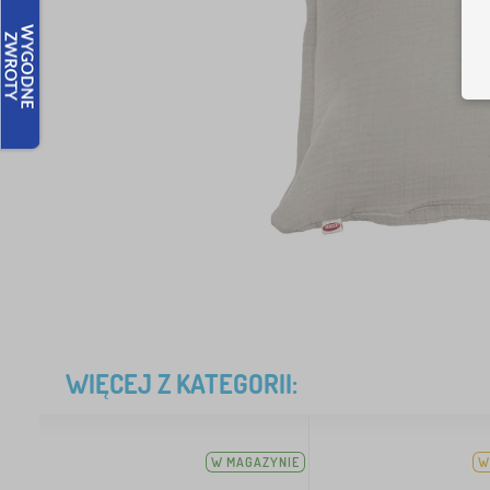
WIĘCEJ Z KATEGORII:
W MAGAZYNIE
W