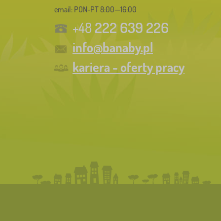
email: PON-PT 8:00—16:00
222 639 226
+48
info@banaby.pl
kariera - oferty pracy