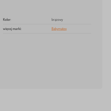
Kolor
:
brązowy
więcej marki
:
Babymatex