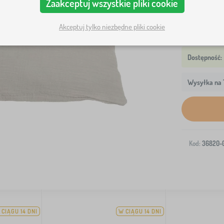
Zaakceptuj wszystkie pliki cookie
Akceptuj tylko niezbędne pliki cookie
Wysyłka na T
Kod:
36820-
 CIĄGU 14 DNI
W CIĄGU 14 DNI