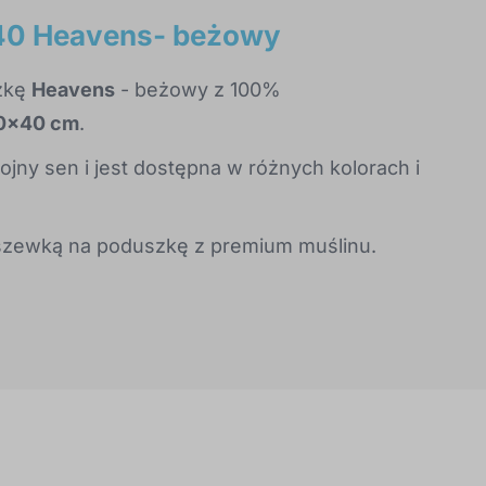
40 Heavens- beżowy
zkę
Heavens
- beżowy z 100%
0x40 cm
.
ojny sen i jest dostępna w różnych kolorach i
oszewką na poduszkę z premium muślinu.