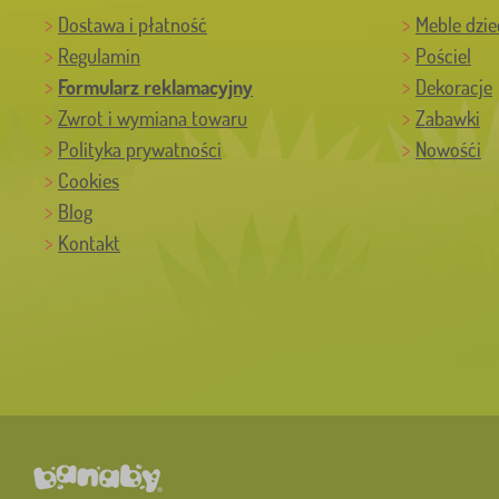
Dostawa i płatność
Meble dzie
Regulamin
Pościel
Formularz reklamacyjny
Dekoracje
Zwrot i wymiana towaru
Zabawki
Polityka prywatności
Nowośći
Cookies
Blog
Kontakt