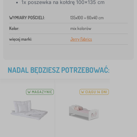
1x poszewka na kołdrę 100x135 cm
WYMIARY POŚCIELI
:
135x100 + 60x40 cm
Kolor
:
mix kolorów
więcej marki
:
Jerry Fabrics
NADAL BĘDZIESZ POTRZEBOWAĆ:
W MAGAZYNIE
W CIĄGU 14 DNI