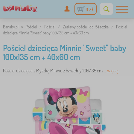
0 Zł
Banaby.pl
»
Pościel
/
Pościel
/
Zestawy pościeli do łóżeczka
/
Pościel
dziecięca Minnie "Sweet" baby 100x135 cm + 40x60 cm
Pościel dziecięca Minnie "Sweet" baby
100x135 cm + 40x60 cm
Pościel dziecięca z Myszką Minnie z bawełny 100x135 cm. ..
więcej