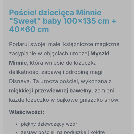
Pościel dziecięca Minnie
"Sweet" baby 100x135 cm +
40x60 cm
Podaruj swojej małej księżniczce magiczne
zasypianie w objęciach uroczej
Myszki
Minnie
, która wniesie do łóżeczka
delikatność, zabawę i odrobinę magii
Disneya. Ta urocza pościel, wykonana z
miękkiej i przewiewnej bawełny
, zamieni
każde łóżeczko w bajkowe gniazdko snów.
Właściwości:
piękny dziewczęcy wzór
zestaw pościeli na poduszkę i kołdrę