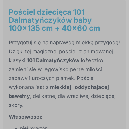
Pościel dziecięca 101
Dalmatyńczyków baby
100x135 cm + 40x60 cm
Przygotuj się na naprawdę miękką przygodę!
Dzięki tej magicznej pościeli z animowanej
klasyki
101 Dalmatyńczyków
łóżeczko
zamieni się w legowisko pełne miłości,
zabawy i uroczych plamek. Pościel
wykonana jest z
miękkiej i oddychającej
bawełny
, delikatnej dla wrażliwej dziecięcej
skóry.
Właściwości:
piękny wzór