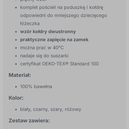
komplet pościeli na poduszkę i kołdrę
odpowiedni do mniejszego dziecięcego
łóżeczka
wzór kołdry dwustronny
praktyczne zapięcie na zamek
można prać w 40°C
nadaje się do suszarki
certyfikat OEKO-TEX® Standard 100
Materiał:
100% bawełna
Kolor:
biały, czarny, szary, różowy
Zestaw zawiera: