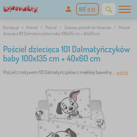
0 Zł
Banaby.pl
»
Pościel
/
Pościel
/
Zestawy pościeli do łóżeczka
/
Pościel
dziecięca 101 Dalmatyńczyków baby 100x135 cm + 40x60 cm
Pościel dziecięca 101 Dalmatyńczyków
baby 100x135 cm + 40x60 cm
Pościel z motywem 101 Dalmatyńczyków z miękkiej bawełny. ..
więcej