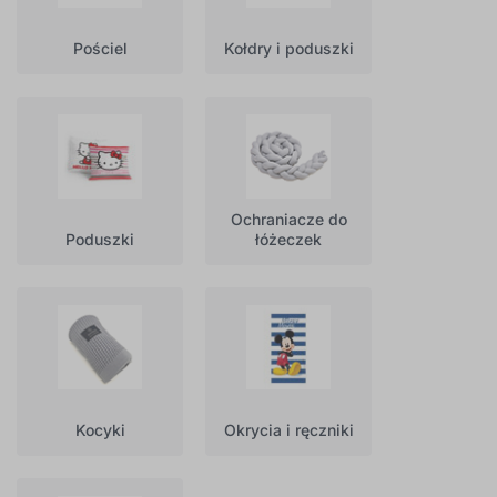
Pościel
Kołdry i poduszki
Ochraniacze do
Poduszki
łóżeczek
Kocyki
Okrycia i ręczniki