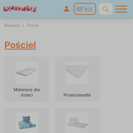
0 Zł
Banaby.pl
»
Pościel
Pościel
Materace dla
dzieci
Prześcieradła