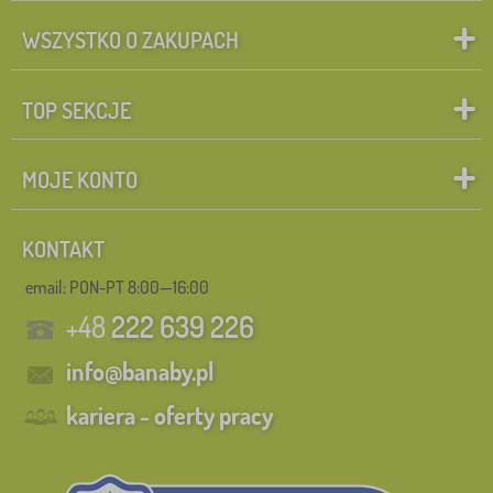
WSZYSTKO O ZAKUPACH
TOP SEKCJE
MOJE KONTO
KONTAKT
email: PON-PT 8:00—16:00
+48
222 639 226
info@banaby.pl
kariera - oferty pracy