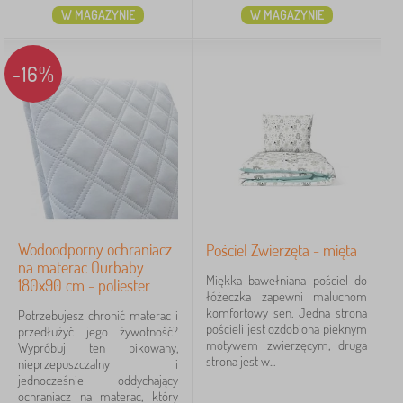
W MAGAZYNIE
W MAGAZYNIE
-16%
Wodoodporny ochraniacz
Pościel Zwierzęta - mięta
na materac Ourbaby
Miękka bawełniana pościel do
180x90 cm - poliester
łóżeczka zapewni maluchom
komfortowy sen. Jedna strona
Potrzebujesz chronić materac i
pościeli jest ozdobiona pięknym
przedłużyć jego żywotność?
motywem zwierzęcym, druga
Wypróbuj ten pikowany,
strona jest w...
nieprzepuszczalny i
jednocześnie oddychający
ochraniacz na materac, który