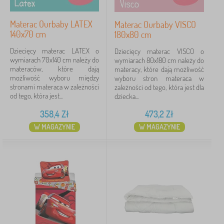
Materac Ourbaby LATEX
Materac Ourbaby VISCO
140x70 cm
180x80 cm
Dziecięcy materac LATEX o
Dziecięcy materac VISCO o
wymiarach 70x140 cm należy do
wymiarach 80x180 cm należy do
materaców, które dają
materacy, które dają możliwość
możliwość wyboru między
wyboru stron materaca w
stronami materaca w zależności
zależności od tego, która jest dla
od tego, która jest...
dziecka...
358,4
Zł
473,2
Zł
W MAGAZYNIE
W MAGAZYNIE