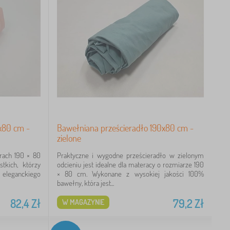
x80 cm -
Bawełniana prześcieradło 190x80 cm -
zielone
rach 190 × 80
Praktyczne i wygodne prześcieradło w zielonym
tkich, którzy
odcieniu jest idealne dla materacy o rozmiarze 190
eleganckiego
× 80 cm. Wykonane z wysokiej jakości 100%
bawełny, która jest...
82,4
Zł
79,2
Zł
W MAGAZYNIE