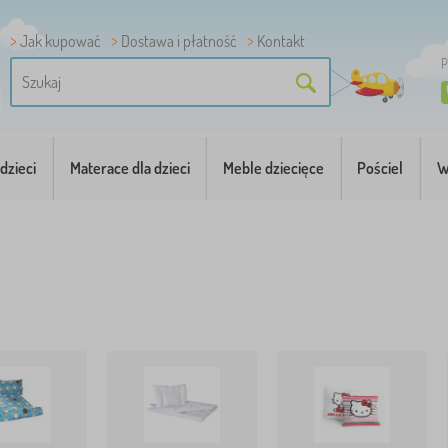
Jak kupować
Dostawa i płatność
Kontakt
P
dzieci
Materace dla dzieci
Meble dziecięce
Pościel
W