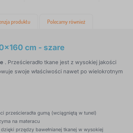
enzja produktu
Polecamy również
0x160 cm - szare
ze
. Prześcieradło tkane jest z wysokiej jakości
owuje swoje właściwości nawet po wielokrotnym
ci prześcieradła gumą (wciągniętą w tunel)
trzyma na materacu
dzięki przędzy bawełnianej tkanej w wysokiej