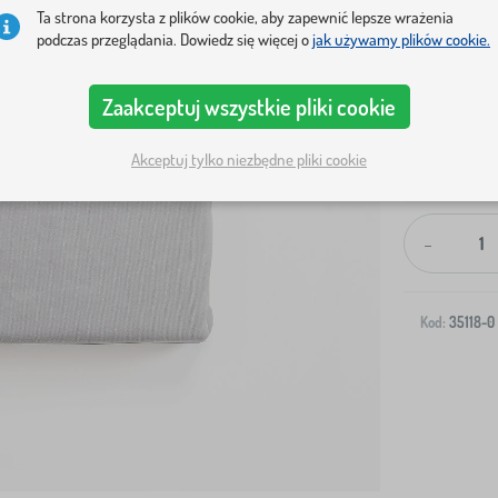
Ta strona korzysta z plików cookie, aby zapewnić lepsze wrażenia
podczas przeglądania. Dowiedz się więcej o
jak używamy plików cookie.
Zaakceptuj wszystkie pliki cookie
Akceptuj tylko niezbędne pliki cookie
Wysyłka na T
-
Kod:
35118-0