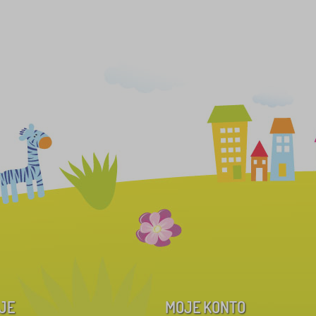
JE
MOJE KONTO