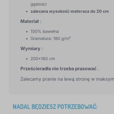
gęstości
zalecana wysokość materaca do 20 cm
Materiał
:
100% bawełna
Gramatura: 180 g/m²
Wymiary
:
200x160 cm
Prześcieradła nie trzeba prasować
.
Zalecamy pranie na lewą stronę w maksym
NADAL BĘDZIESZ POTRZEBOWAĆ: