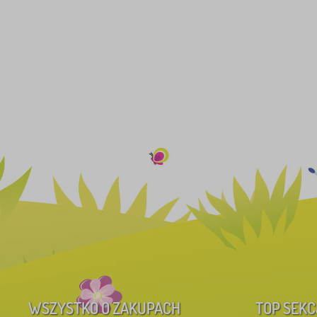
WSZYSTKO O ZAKUPACH
TOP SEKC