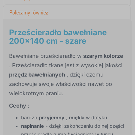
Polecamy również
Prześcieradło bawełniane
200x140 cm - szare
Bawełniane prześcieradło w
szarym kolorze
. Prześcieradło tkane jest z wysokiej jakości
przędz bawełnianych
, dzięki czemu
zachowuje swoje właściwości nawet po
wielokrotnym praniu.
Cechy
:
bardzo
przyjemny
,
miękki
w dotyku
napinanie
- dzięki zakończeniu dolnej części
prześcieradła gumą (wciągniętą w tunel)