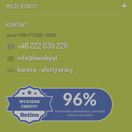
MOJE KONTO
KONTAKT
email: PON-PT 8:00—16:00
+48
222 639 226
info@banaby.pl
kariera - oferty pracy