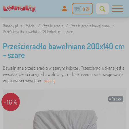
0 Zł
Banaby.pl
»
Pościel
/
Prześcieradła
/
Prześcieradła bawełniane
/
Prześcieradło bawełniane 200x140 cm - szare
Prześcieradło bawełniane 200x140 cm
- szare
Bawełniane prześcieradło w szarym kolorze . Prześcieradło tkane jest z
wysokiej jakości przędz bawełnianych , dzięki czemu zachowuje swoje
właściwości nawet po ..
więcej
Rabaty
-16%