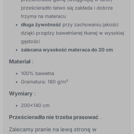
prześcieradło łatwo się zakłada i dobrze
trzyma na materacu
długa żywotność
przy zachowaniu jakości
dzięki przędzy bawełnianej tkanej w wysokiej
gęstości
zalecana wysokość materaca do 20 cm
Materiał
:
100% bawełna
Gramatura: 180 g/m²
Wymiary
:
200x140 cm
Prześcieradła nie trzeba prasować
.
Zalecamy pranie na lewą stronę w