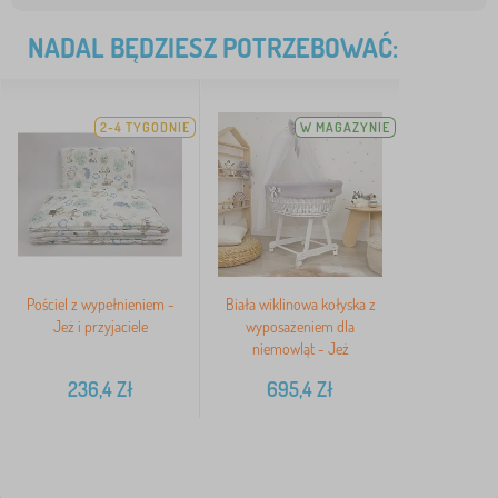
NADAL BĘDZIESZ POTRZEBOWAĆ:
2-4 TYGODNIE
W MAGAZYNIE
Pościel z wypełnieniem -
Biała wiklinowa kołyska z
Jeż i przyjaciele
wyposażeniem dla
niemowląt - Jeż
236,4
Zł
695,4
Zł