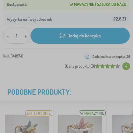
W MAGAZYNIE 1 SZTUKA OD RAZU
22,8 Zł
Wysyłka na Twój adres od:
-
+
Dodaj do koszyka
Kod:
34197-0
Dodaj na listę zakupów (
0
)
Ocena produktu (0)
4
PODOBNE PRODUKTY:
2-4 TYGODNIE
W MAGAZYNIE