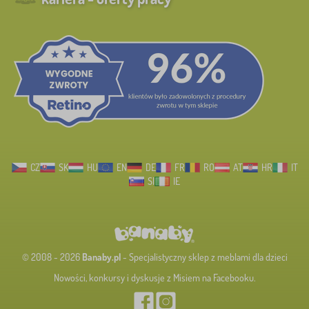
CZ
SK
HU
EN
DE
FR
RO
AT
HR
IT
SI
IE
© 2008 - 2026
Banaby.pl
- Specjalistyczny sklep z meblami dla dzieci
Nowości, konkursy i dyskusje z Misiem na Facebooku.