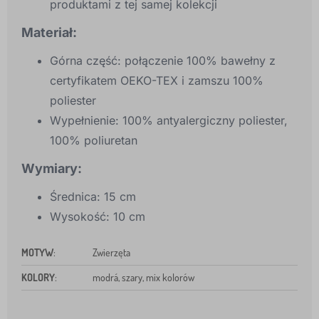
produktami z tej samej kolekcji
Materiał:
Górna część: połączenie 100% bawełny z
certyfikatem OEKO-TEX i zamszu 100%
poliester
Wypełnienie: 100% antyalergiczny poliester,
100% poliuretan
Wymiary:
Średnica: 15 cm
Wysokość: 10 cm
MOTYW
:
Zwierzęta
KOLORY
:
modrá, szary, mix kolorów