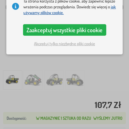
Ta strona korzysta z plików cookie, aby zapewnić lepsze
wrażenia podczas przeglądania. Dowiedz się więcej o
jak
używamy plików cookie.
Zaakceptuj wszystkie pliki cookie
Akceptuj tylko niezbędne pliki cookie
107,7 Zł
W MAGAZYNIE 1 SZTUKA OD RAZU
WYŚLEMY JUTRO