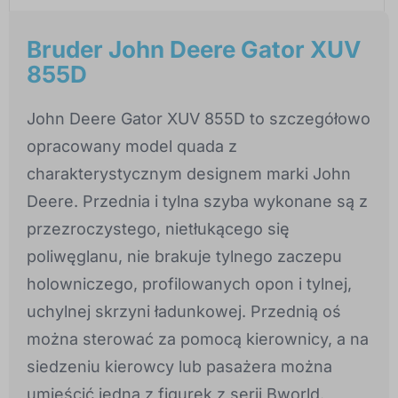
Bruder John Deere Gator XUV
855D
John Deere Gator XUV 855D to szczegółowo
opracowany model quada z
charakterystycznym designem marki John
Deere. Przednia i tylna szyba wykonane są z
przezroczystego, nietłukącego się
poliwęglanu, nie brakuje tylnego zaczepu
holowniczego, profilowanych opon i tylnej,
uchylnej skrzyni ładunkowej. Przednią oś
można sterować za pomocą kierownicy, a na
siedzeniu kierowcy lub pasażera można
umieścić jedną z figurek z serii Bworld.