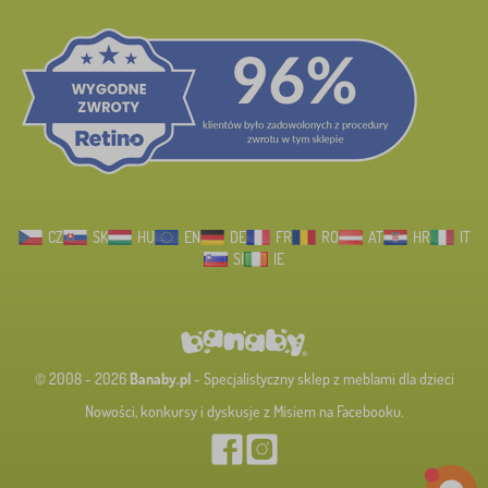
CZ
SK
HU
EN
DE
FR
RO
AT
HR
IT
SI
IE
© 2008 - 2026
Banaby.pl
- Specjalistyczny sklep z meblami dla dzieci
Nowości, konkursy i dyskusje z Misiem na Facebooku.