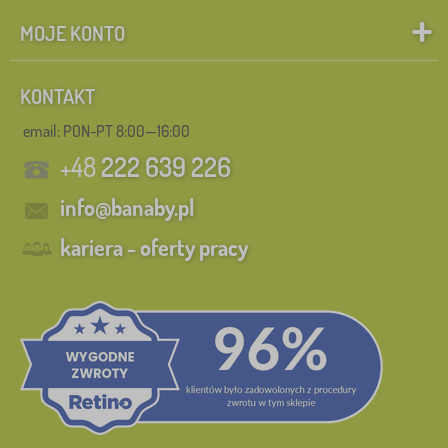
MOJE KONTO
KONTAKT
email: PON-PT 8:00—16:00
+48
222 639 226
info@banaby.pl
kariera - oferty pracy