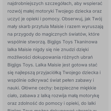
najdrobniejszych szczegółach, aby wspierać
rozwój małej motoryki Twojego dziecka oraz
uczyć je opieki i pomocy. Obserwuj, jak Twój
mały skarb przytula Maisie i razem wyruszają
na przygody do magicznych światów, które
wspólnie stworzą. Bigjigs Toys Tkaninowa
lalka Maisie nigdy się nie znudzi dzięki
możliwości dokupowania różnych ubrań
Bigjigs Toys. Lalka Maisie jest gotowa stać
się najlepszą przyjaciółką Twojego dziecka i
wspólnie odkrywać świat pełen zabawy i
nauki. Główne cechy: bezpieczne miękkie
ciało, zabawa z lalką rozwija małą motorykę
oraz zdolność do pomocy i opieki, do lalki
Bigjigs Toys można dokupować ubrania w