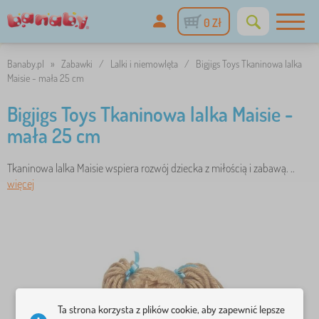
0 Zł
Banaby.pl
»
Zabawki
/
Lalki i niemowlęta
/
Bigjigs Toys Tkaninowa lalka
Maisie - mała 25 cm
Bigjigs Toys Tkaninowa lalka Maisie -
mała 25 cm
Tkaninowa lalka Maisie wspiera rozwój dziecka z miłością i zabawą. ..
więcej
Ta strona korzysta z plików cookie, aby zapewnić lepsze