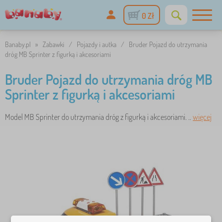
0 Zł
Banaby.pl
»
Zabawki
/
Pojazdy i autka
/
Bruder Pojazd do utrzymania
dróg MB Sprinter z figurką i akcesoriami
Bruder Pojazd do utrzymania dróg MB
Sprinter z figurką i akcesoriami
Model MB Sprinter do utrzymania dróg z figurką i akcesoriami. ..
więcej