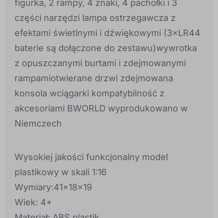
figurka, 2 rampy, 4 znaki, 4 pachołki i 3
części narzędzi lampa ostrzegawcza z
efektami świetlnymi i dźwiękowymi (3×LR44
baterie są dołączone do zestawu)wywrotka
z opuszczanymi burtami i zdejmowanymi
rampamiotwierane drzwi zdejmowana
konsola wciągarki kompatybilność z
akcesoriami BWORLD wyprodukowano w
Niemczech
Wysokiej jakości funkcjonalny model
plastikowy w skali 1:16
Wymiary:41x18x19
Wiek: 4+
Materiał: ABS plastik