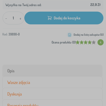
22,9 Zł
Wysyłka na Twój adres od:
-
+
Dodaj do koszyka
Kod:
39890-0
Dodaj na listę zakupów (
0
)
Ocena produktu (0)
4
Opis
Wasze zdjęcia
Dyskusja
Recenzja produktu