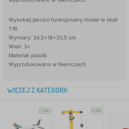
Wysokiej jakości funkcjonalny model w skali
1:16
Wymiary: 34,5x18x20,5 cm
Wiek: 3+
Materiał: plastik
Wyprodukowano w Niemczech
WIĘCEJ Z KATEGORII:
2 DNI
2 DNI