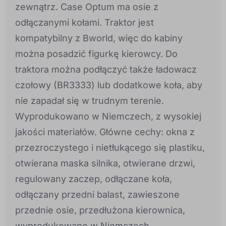
zewnątrz. Case Optum ma osie z
odłączanymi kołami. Traktor jest
kompatybilny z Bworld, więc do kabiny
można posadzić figurkę kierowcy. Do
traktora można podłączyć także ładowacz
czołowy (BR3333) lub dodatkowe koła, aby
nie zapadał się w trudnym terenie.
Wyprodukowano w Niemczech, z wysokiej
jakości materiałów. Główne cechy: okna z
przezroczystego i nietłukącego się plastiku,
otwierana maska silnika, otwierane drzwi,
regulowany zaczep, odłączane koła,
odłączany przedni balast, zawieszone
przednie osie, przedłużona kierownica,
wyprodukowano w Niemczech.