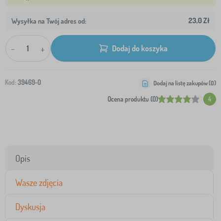
23,0 Zł
Wysyłka na Twój adres od:
-
+
Dodaj do koszyka
Kod:
39469-0
Dodaj na listę zakupów (
0
)
Ocena produktu (0)
4
Opis
Wasze zdjęcia
Dyskusja