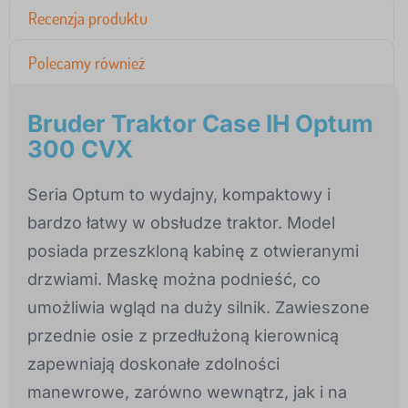
Recenzja produktu
Polecamy również
Bruder Traktor Case IH Optum
300 CVX
Seria Optum to wydajny, kompaktowy i
bardzo łatwy w obsłudze traktor. Model
posiada przeszkloną kabinę z otwieranymi
drzwiami. Maskę można podnieść, co
umożliwia wgląd na duży silnik. Zawieszone
przednie osie z przedłużoną kierownicą
zapewniają doskonałe zdolności
manewrowe, zarówno wewnątrz, jak i na