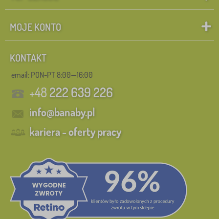
MOJE KONTO
KONTAKT
email: PON-PT 8:00—16:00
+48
222 639 226
info@banaby.pl
kariera - oferty pracy