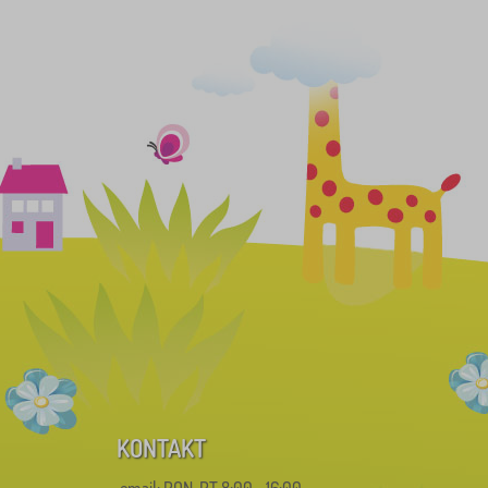
KONTAKT
email: PON-PT 8:00—16:00