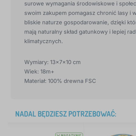
surowe wymagania środowiskowe i społec
swoim zakupem pomagasz chronić lasy i 
bliskie naturze gospodarowanie, dzięki któ
mają naturalny skład gatunkowy i lepiej r
klimatycznych.
Wymiary: 13x7x10 cm
Wiek: 18m+
Materiał: 100% drewna FSC
NADAL BĘDZIESZ POTRZEBOWAĆ:
W MAGAZYNIE