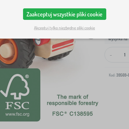
Zaakceptuj wszystkie pliki cookie
Akceptuj tylko niezbędne pliki cookie
Wysyłka na T
-
Kod:
39569-