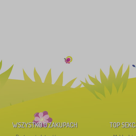
WSZYSTKO O ZAKUPACH
TOP SEKC