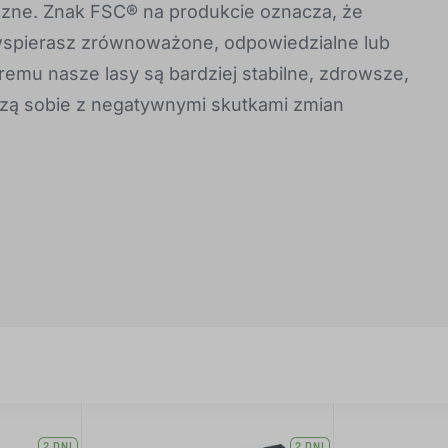
zne. Znak FSC® na produkcie oznacza, że
wspierasz zrównoważone, odpowiedzialne lub
remu nasze lasy są bardziej stabilne, zdrowsze,
adzą sobie z negatywnymi skutkami zmian
2 DNI
2 DNI