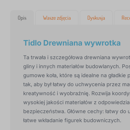
Opis
Wasze zdjęcia
Dyskusja
Rec
Tidlo Drewniana wywrotka
Ta trwała i szczegółowa drewniana wywrot
gliny i innych materiałów budowlanych. Po
gumowe koła, które są idealne na gładkie
tak, aby był łatwy do uchwycenia przez mał
kreatywność i wyobraźnię. Rozwija koordy
wysokiej jakości materiałów z odpowiedzia
bezpieczeństwa. Główne cechy: łatwy do 
łatwe wkładanie figurek budowniczych.