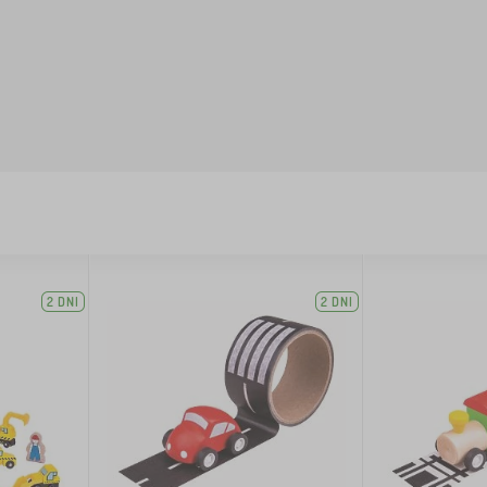
2 DNI
2 DNI