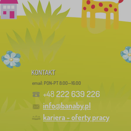
KONTAKT
email: PON-PT 8:00—16:00
222 639 226
+48
info@banaby.pl
kariera - oferty pracy