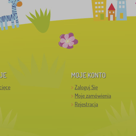
JE
MOJE KONTO
cięce
Zaloguj Się
Moje zamówienia
Rejestracja