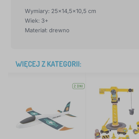
Wymiary: 25x14,5x10,5 cm
Wiek: 3+
Materiał: drewno
WIĘCEJ Z KATEGORII:
2 DNI