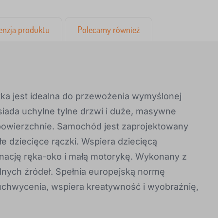
enzja produktu
Polecamy również
ka jest idealna do przewożenia wymyślonej
siada uchylne tylne drzwi i duże, masywne
 powierzchnie. Samochód jest zaprojektowany
e dziecięce rączki. Wspiera dziecięcą
nację ręka-oko i małą motorykę. Wykonany z
lnych źródeł. Spełnia europejską normę
uchwycenia, wspiera kreatywność i wyobraźnię,