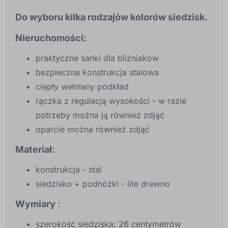
Do wyboru kilka rodzajów kolorów siedzisk.
Nieruchomości:
praktyczne sanki dla bliźniaków
bezpieczna konstrukcja stalowa
ciepły wełniany podkład
rączka z regulacją wysokości - w razie
potrzeby można ją również zdjąć
oparcie można również zdjąć
Materiał:
konstrukcja - stal
siedzisko + podnóżki - lite drewno
Wymiary
:
szerokość siedziska: 26 centymetrów