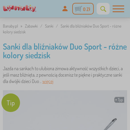
0 Zł
Banaby.pl
»
Zabawki
/
Sanki
/
Sanki dla bliźniaków Duo Sport - różne
kolory siedzisk
Sanki dla bliźniaków Duo Sport - różne
kolory siedzisk
Jazda na sankach to ulubiona zimowa aktywność wszystkich dzieci, a
jeśli masz bliźnięta, z pewnością docenisz te piękne i praktyczne sanki
dla dwójki dzieci Duo ..
więcej
Typ
Tip