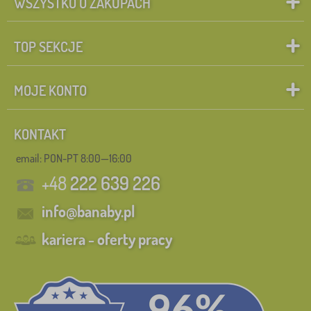
WSZYSTKO O ZAKUPACH
TOP SEKCJE
MOJE KONTO
KONTAKT
email: PON-PT 8:00—16:00
+48
222 639 226
info@banaby.pl
kariera - oferty pracy