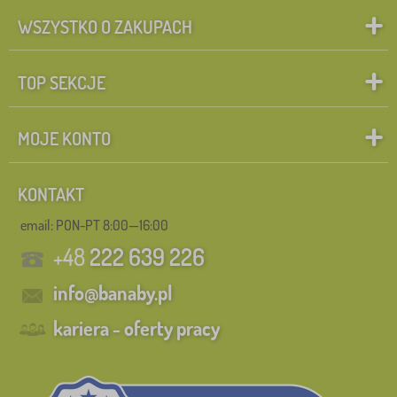
WSZYSTKO O ZAKUPACH
TOP SEKCJE
MOJE KONTO
KONTAKT
email: PON-PT 8:00—16:00
+48
222 639 226
info@banaby.pl
kariera - oferty pracy