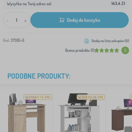
143,4 Zł
Wysyłka na Twój adres od:
-
+
Dodaj do koszyka
Kod:
37305-0
Dodaj na listę zakupów (
0
)
Ocena produktu (1)
5
PODOBNE PRODUKTY:
W CIĄGU 14 DNI
W CIĄGU 14 DNI