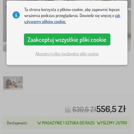
Ta strona korzysta z plików cookie, aby zapewnić lepsze
wrażenia podczas przeglądania. Dowiedz się więcej o
jak
używamy plików cookie.
Zaakceptuj wszystkie pliki cookie
Akceptuj tylko niezbędne pliki cookie
556,5 Zł
630,6 Zł
W MAGAZYNIE 1 SZTUKA OD RAZU
WYŚLEMY JUTRO