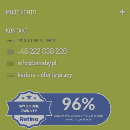
MOJE KONTO
KONTAKT
email: PON-PT 8:00—16:00
+48
222 639 226
info@banaby.pl
kariera - oferty pracy