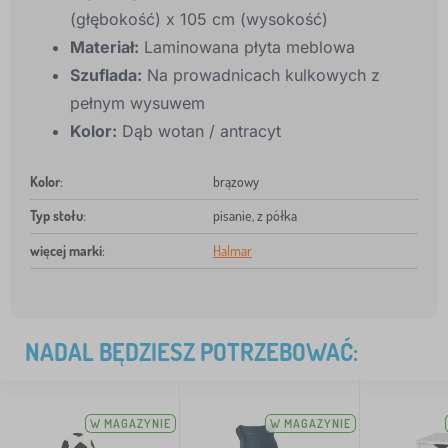
(głębokość) x 105 cm (wysokość)
Materiał:
Laminowana płyta meblowa
Szuflada:
Na prowadnicach kulkowych z
pełnym wysuwem
Kolor:
Dąb wotan / antracyt
Kolor
:
brązowy
Typ stołu
:
pisanie, z półka
więcej marki
:
Halmar
NADAL BĘDZIESZ POTRZEBOWAĆ:
W MAGAZYNIE
W MAGAZYNIE