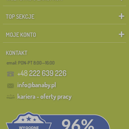
TOP SEKCJE
MOJE KONTO
KONTAKT
email: PON-PT 8:00—16:00
+48
222 639 226
info@banaby.pl
kariera - oferty pracy