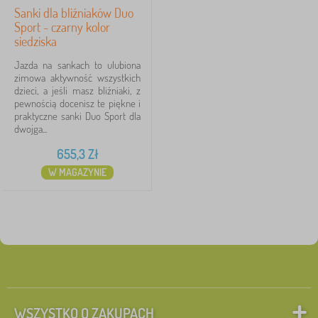
Sanki dla bliźniaków Duo
Sport - czarny kolor
siedziska
Jazda na sankach to ulubiona
zimowa aktywność wszystkich
dzieci, a jeśli masz bliźniaki, z
pewnością docenisz te piękne i
praktyczne sanki Duo Sport dla
dwojga...
655,3
Zł
W MAGAZYNIE
WSZYSTKO O ZAKUPACH