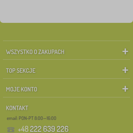
WSZYSTKO O ZAKUPACH
TOP SEKCJE
MOJE KONTO
KONTAKT
email: PON-PT 8:00—16:00
+48
222 639 226