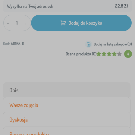
22,8 Zł
Wysyłka na Twój adres od:
-
+
Dodaj do koszyka
Kod:
40165-0
Dodaj na listę zakupów (
0
)
Ocena produktu (0)
4
Opis
Wasze zdjęcia
Dyskusja
Recenzja produktu