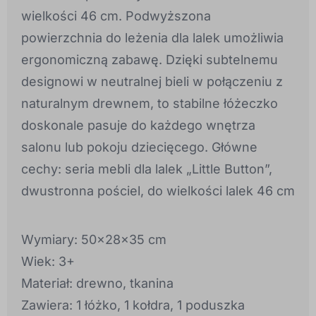
wielkości 46 cm. Podwyższona
powierzchnia do leżenia dla lalek umożliwia
ergonomiczną zabawę. Dzięki subtelnemu
designowi w neutralnej bieli w połączeniu z
naturalnym drewnem, to stabilne łóżeczko
doskonale pasuje do każdego wnętrza
salonu lub pokoju dziecięcego. Główne
cechy: seria mebli dla lalek „Little Button”,
dwustronna pościel, do wielkości lalek 46 cm
Wymiary: 50x28x35 cm
Wiek: 3+
Materiał: drewno, tkanina
Zawiera: 1 łóżko, 1 kołdra, 1 poduszka