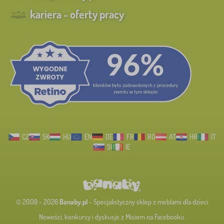
kariera - oferty pracy
CZ
SK
HU
EN
DE
FR
RO
AT
HR
IT
SI
IE
© 2008 - 2026
Banaby.pl
- Specjalistyczny sklep z meblami dla dzieci
Nowości, konkursy i dyskusje z Misiem na Facebooku.