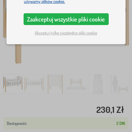
używamy plików cookie.
Zaakceptuj wszystkie pliki cookie
Akceptuj tylko niezbędne pliki cookie
230,1 Zł
2 DNI