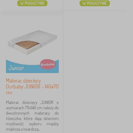
W MAGAZYNIE
W MAGAZYNIE
Materac dziecięcy
Ourbaby JUNIOR - 140x70
cm
Materac dziecięcy JUNIOR o
wymiarach 70x140 cm należy do
dwustronnych materacy do
łóżeczka, które dają dzieciom
możliwość wyboru między
miększą a twardszą...