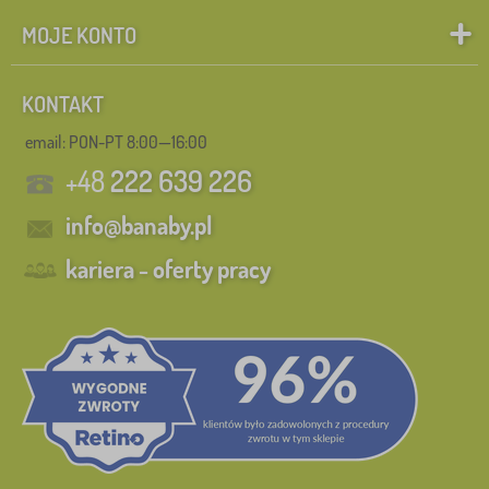
MOJE KONTO
KONTAKT
email: PON-PT 8:00—16:00
+48
222 639 226
info@banaby.pl
kariera - oferty pracy