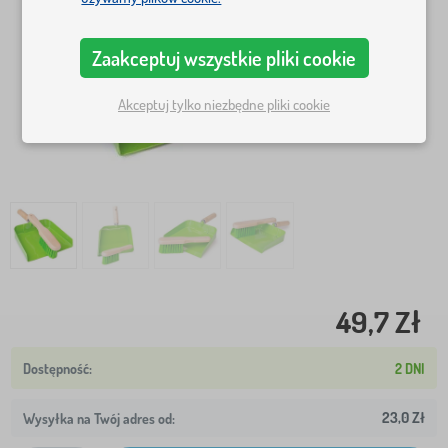
Zaakceptuj wszystkie pliki cookie
Akceptuj tylko niezbędne pliki cookie
49,7 Zł
2 DNI
23,0 Zł
Wysyłka na Twój adres od: