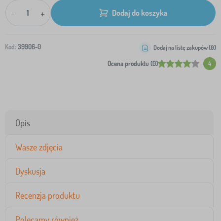
-
+
Dodaj do koszyka
Kod:
39906-0
Dodaj na listę zakupów (
0
)
Ocena produktu (0)
4
Opis
Wasze zdjęcia
Dyskusja
Recenzja produktu
Polecamy również