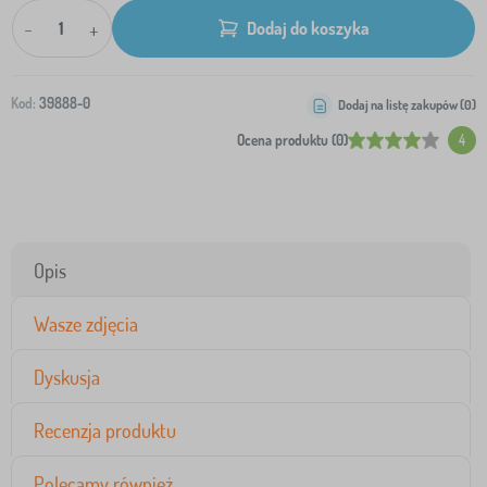
-
+
Dodaj do koszyka
Kod:
39888-0
Dodaj na listę zakupów (
0
)
Ocena produktu (0)
4
Opis
Wasze zdjęcia
Dyskusja
Recenzja produktu
Polecamy również