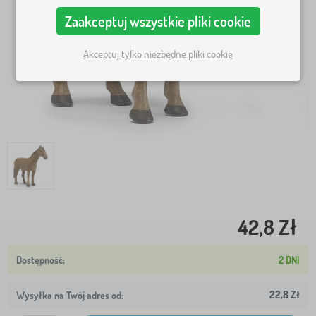
Zaakceptuj wszystkie pliki cookie
Akceptuj tylko niezbędne pliki cookie
42,8 Zł
2 DNI
22,8 Zł
Wysyłka na Twój adres od: