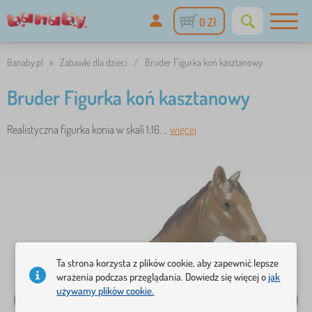
0 Zł
Banaby.pl
»
Zabawki dla dzieci
/
Bruder Figurka koń kasztanowy
Bruder Figurka koń kasztanowy
Realistyczna figurka konia w skali 1:16. ..
więcej
Ta strona korzysta z plików cookie, aby zapewnić lepsze
wrażenia podczas przeglądania. Dowiedz się więcej o
jak
używamy plików cookie.