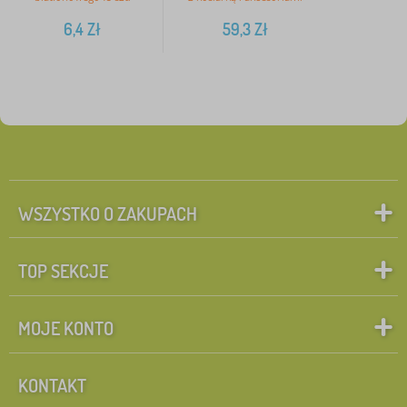
6,4
Zł
59,3
Zł
WSZYSTKO O ZAKUPACH
TOP SEKCJE
MOJE KONTO
KONTAKT